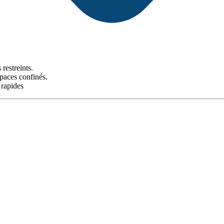
restreints.
paces confinés.
 rapides