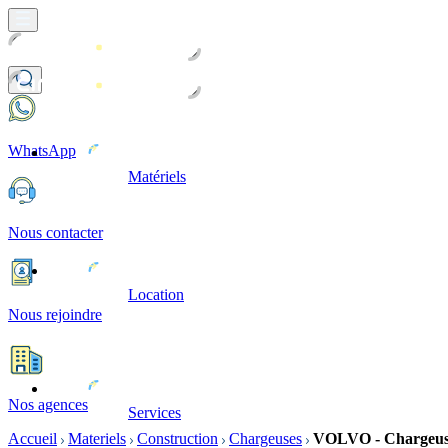
WhatsApp
Matériels
Nous contacter
Location
Nous rejoindre
Nos agences
Services
Accueil
Materiels
Construction
Chargeuses
VOLVO - Chargeuse