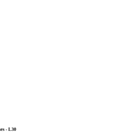
s - L30