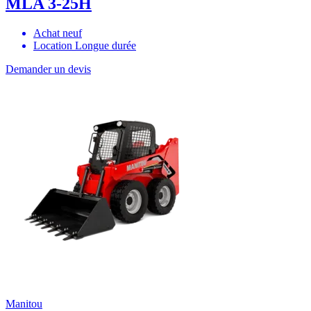
MLA 3-25H
Achat neuf
Location Longue durée
Demander un devis
Manitou