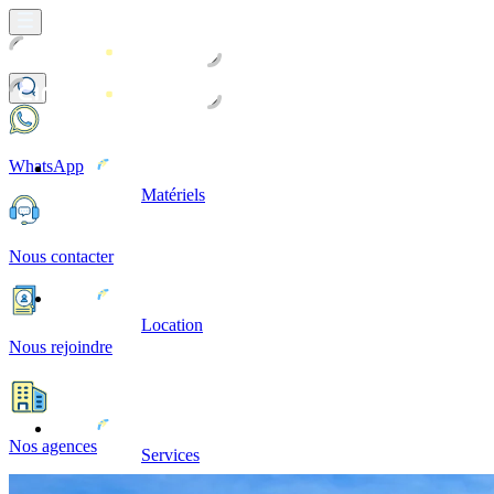
WhatsApp
Matériels
Nous contacter
Location
Nous rejoindre
Nos agences
Services