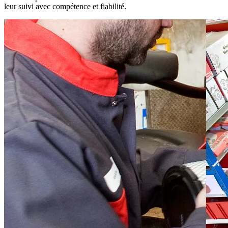
leur suivi avec compétence et fiabilité.