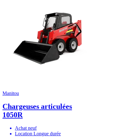
Manitou
Chargeuses articulées
1050R
Achat neuf
Location Longue durée