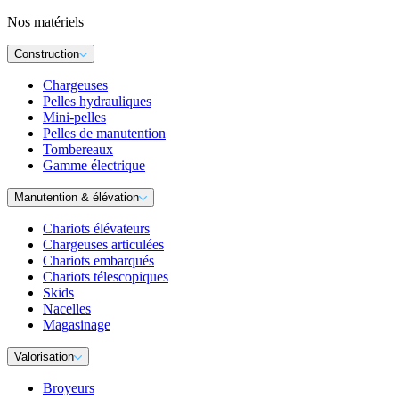
Nos matériels
Construction
Chargeuses
Pelles hydrauliques
Mini-pelles
Pelles de manutention
Tombereaux
Gamme électrique
Manutention & élévation
Chariots élévateurs
Chargeuses articulées
Chariots embarqués
Chariots télescopiques
Skids
Nacelles
Magasinage
Valorisation
Broyeurs