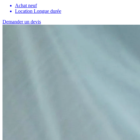
Achat neuf
Location Longue durée
Demander un devis