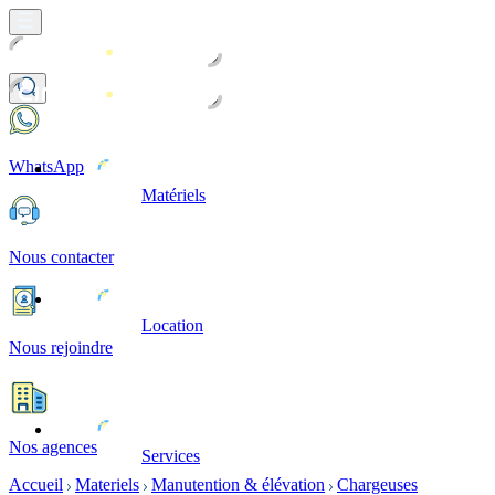
WhatsApp
Matériels
Nous contacter
Location
Nous rejoindre
Nos agences
Services
Accueil
Materiels
Manutention & élévation
Chargeuses