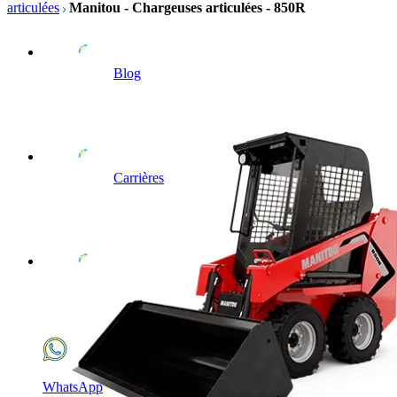
articulées
Manitou - Chargeuses articulées - 850R
Blog
Carrières
WhatsApp