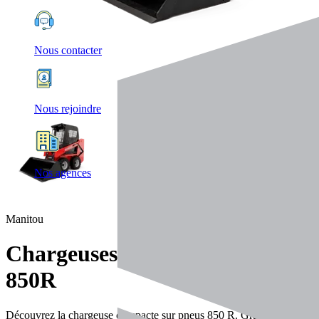
Nous contacter
Nous rejoindre
Nos agences
Manitou
Chargeuses articulées
850R
Découvrez la chargeuse compacte sur pneus 850 R. Grâce à sa