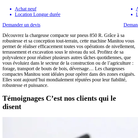
Achat neuf
Location Longue durée
Demander un devis
Demand
Découvrez la chargeuse compacte sur pneus 850 R. Grâce à sa
robustesse et sa conception tout-terrain, cette machine Manitou vous
permet de réaliser efficacement toutes vos opérations de nivellement,
terrassement et excavation sous le niveau du sol. Profitez de sa
polyvalence pour réaliser plusieurs autres tâches quotidiennes, que
vous évoluiez dans le secteur de la construction ou de l’agriculture :
forage, transport de bouts de bois, déversage… Les chargeuses
compactes Manitou sont idéales pour opérer dans des zones exiguës.
Elles sont aujourd’hui mondialement réputées pour leur fiabilité,
robustesse et puissance.
Témoignages
C’est nos clients qui le
disent