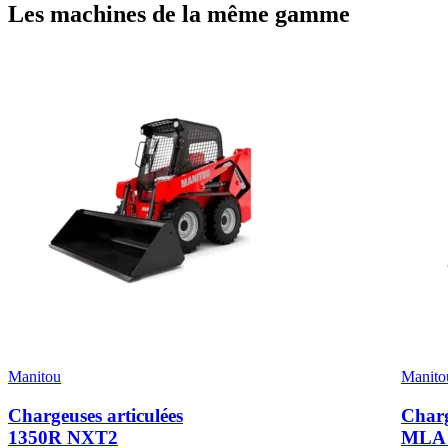
Les machines de la même gamme
Manitou
Manito
Chargeuses articulées
Charg
1350R NXT2
MLA 