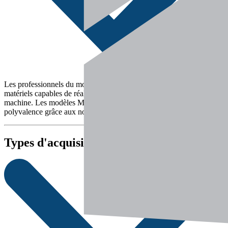
Les professionnels du monde équestre recherchent aujourd’hui des
matériels capables de réaliser plusieurs tâches avec une seule
machine. Les modèles Manitou MLA 2-25 H et 850R offrent cette
polyvalence grâce aux nombreux accessoires compatibles
Types d'acquisition