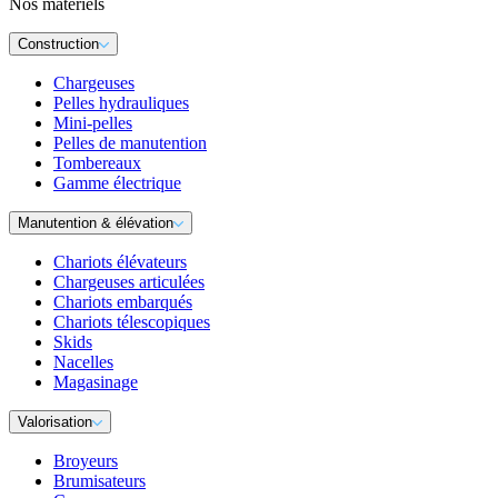
Nos matériels
Construction
Chargeuses
Pelles hydrauliques
Mini-pelles
Pelles de manutention
Tombereaux
Gamme électrique
Manutention & élévation
Chariots élévateurs
Chargeuses articulées
Chariots embarqués
Chariots télescopiques
Skids
Nacelles
Magasinage
Valorisation
Broyeurs
Brumisateurs