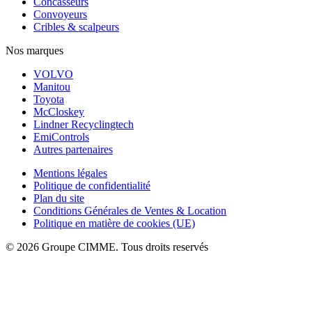
Concasseurs
Convoyeurs
Cribles & scalpeurs
Nos marques
VOLVO
Manitou
Toyota
McCloskey
Lindner Recyclingtech
EmiControls
Autres partenaires
Mentions légales
Politique de confidentialité
Plan du site
Conditions Générales de Ventes & Location
Politique en matière de cookies (UE)
© 2026 Groupe CIMME. Tous droits reservés