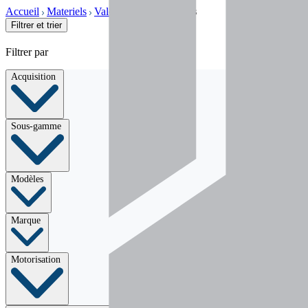
Accueil
Materiels
Valorisation
Broyeurs
Filtrer et trier
Filtrer par
Acquisition
Sous-gamme
Modèles
Marque
Motorisation