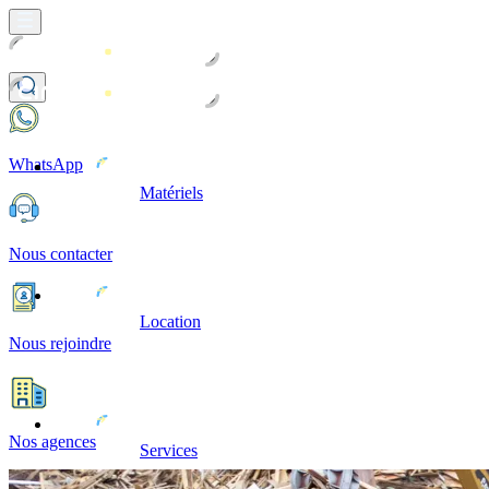
WhatsApp
Matériels
Nous contacter
Location
Nous rejoindre
Nos agences
Services