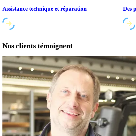
Assistance technique et réparation
Des p
Nos clients
témoignent