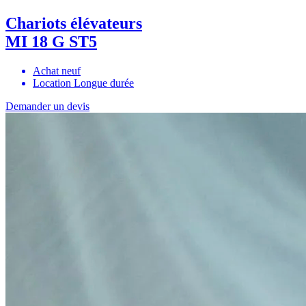
Chariots élévateurs
MI 18 G ST5
Achat neuf
Location Longue durée
Demander un devis