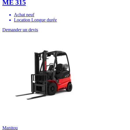
ME 315
Achat neuf
Location Longue durée
Demander un devis
Manitou