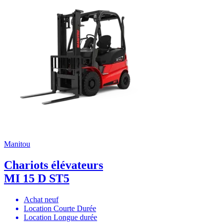
Manitou
Chariots élévateurs
MI 15 D ST5
Achat neuf
Location Courte Durée
Location Longue durée