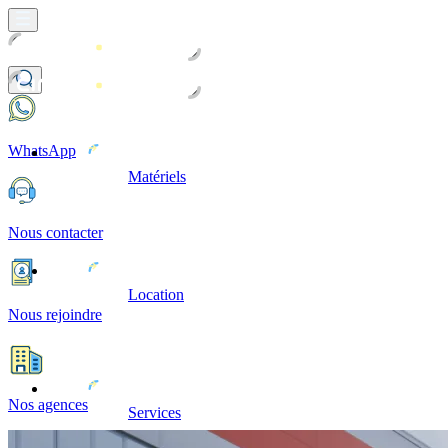
WhatsApp
Matériels
Nous contacter
Location
Nous rejoindre
Nos agences
Services