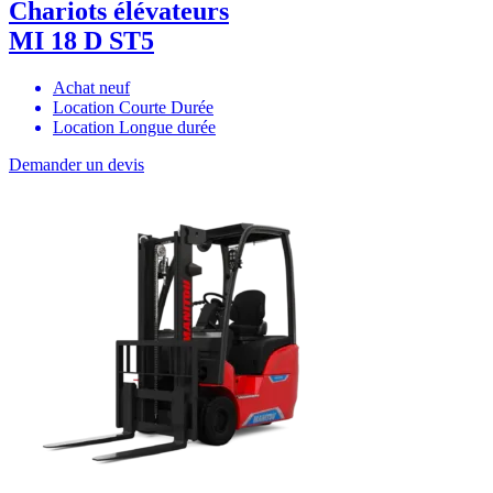
Chariots élévateurs
MI 18 D ST5
Achat neuf
Location Courte Durée
Location Longue durée
Demander un devis