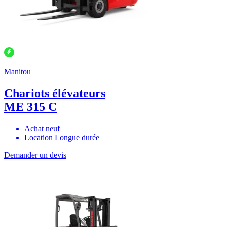
Manitou
Chariots élévateurs
ME 315 C
Achat neuf
Location Longue durée
Demander un devis