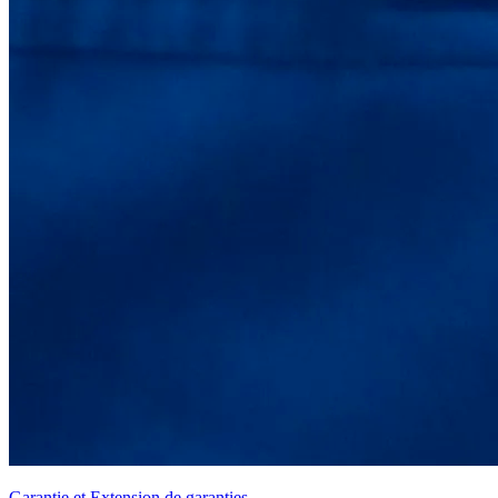
Garantie et Extension de garanties