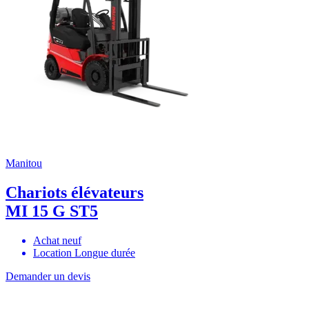
Manitou
Chariots élévateurs
MI 15 G ST5
Achat neuf
Location Longue durée
Demander un devis