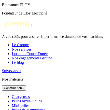
Emmanuel ELOY
Fondateur de Eloy Electricité
A vos côtés pour assurer la performance durable de vos machines
Le Groupe
Nos services
Location Courte Durée
Nos engagements Groupe
Le blog
Suivez-nous
Nos matériels
Construction
Chargeuses
Pelles hydrauliques
Mini-pelles
Pelles de manutention