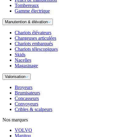
Tombereaux
Gamme électrique
Manutention & élévation
Chariots élévateurs
Chargeuses articulées
Chariots embarqués
Chariots télescopiques
Skids
Nacelles
Magasinage
Valorisation
Broyeurs
Brumisateurs
Concasseurs
Convoyeurs
Cribles & scalpeurs
Nos marques
VOLVO
Manitou