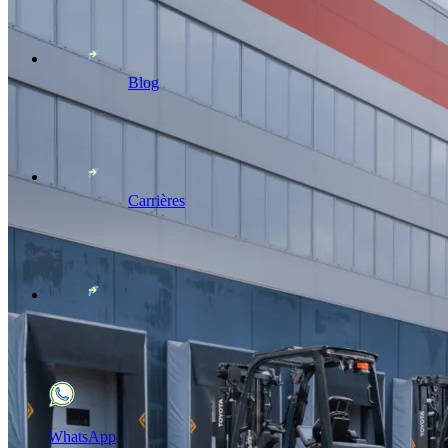
Blog
Carrières
WhatsApp