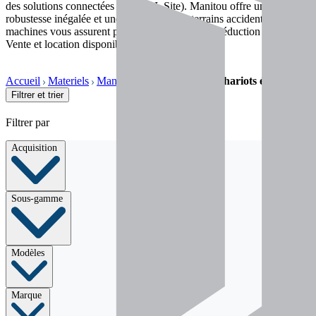
des solutions connectées (Toyota I_Site). Manitou offre une
robustesse inégalée et une maniabilité sur terrains accidentés. Ces
machines vous assurent productivité, sécurité et réduction des coûts.
Vente et location disponibles.
Accueil
Materiels
Manutention & élévation
Chariots élévateurs
Filtrer et trier
Filtrer par
Acquisition
Sous-gamme
Modèles
Marque