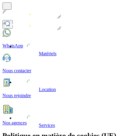
WhatsApp
Matériels
Nous contacter
Location
Nous rejoindre
Nos agences
Services
Politique en matière de cookies (UE)