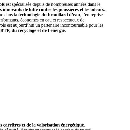
ols
est spécialisée depuis de nombreuses années dans le
s innovants de lutte contre les poussières et les odeurs
.
ue dans la
technologie du brouillard d’eau
, l’entreprise
erformants, économes en eau et respectueux de
ls est aujourd’hui un partenaire incontournable pour les
 BTP, du recyclage et de l’énergie
.
s carrières et de la valorisation énergétique
.