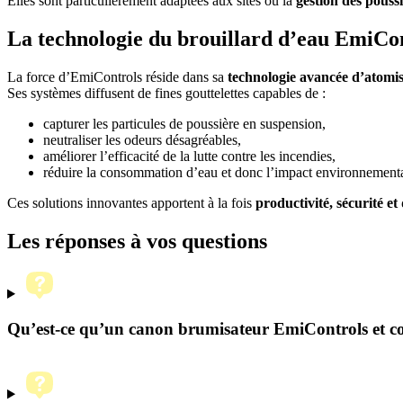
Elles sont particulièrement adaptées aux sites où la
gestion des poussi
La technologie du brouillard d’eau EmiCo
La force d’EmiControls réside dans sa
technologie avancée d’atomis
Ses systèmes diffusent de fines gouttelettes capables de :
capturer les particules de poussière en suspension,
neutraliser les odeurs désagréables,
améliorer l’efficacité de la lutte contre les incendies,
réduire la consommation d’eau et donc l’impact environnementa
Ces solutions innovantes apportent à la fois
productivité, sécurité et
Les réponses
à vos questions
Qu’est-ce qu’un canon brumisateur EmiControls et co