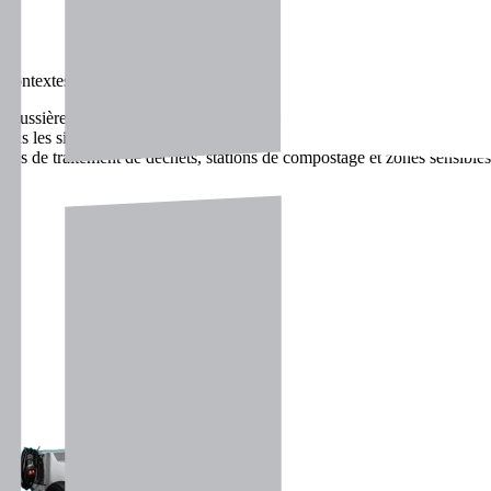
contextes les plus exigeants :
 poussières sur chantiers, carrières ou zones de démolition.
ns les sites industriels et les centres de tri.
mes de traitement de déchets, stations de compostage et zones sensibles