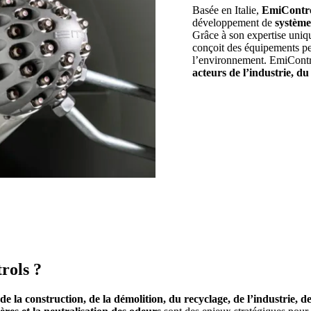
Basée en Italie,
EmiContr
développement de
système
Grâce à son expertise uniq
conçoit des équipements p
l’environnement. EmiContro
acteurs de l’industrie, du
rols ?
de la construction, de la démolition, du recyclage, de l’industrie, de