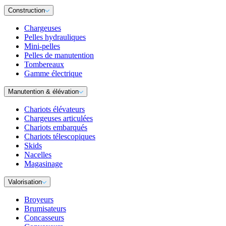
Construction
Chargeuses
Pelles hydrauliques
Mini-pelles
Pelles de manutention
Tombereaux
Gamme électrique
Manutention & élévation
Chariots élévateurs
Chargeuses articulées
Chariots embarqués
Chariots télescopiques
Skids
Nacelles
Magasinage
Valorisation
Broyeurs
Brumisateurs
Concasseurs