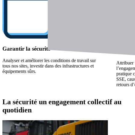
Garantir la sécurité
Préserv
Analyser et améliorer les conditions de travail sur
Attribuer
tous nos sites, investir dans des infrastructures et
l’engagem
équipements sûrs.
pratique 
SSE, caus
retours d’
La sécurité
un engagement collectif au
quotidien