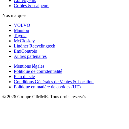
Convoyeurs
Cribles & scalpeurs
Nos marques
VOLVO
Manitou
Toyota
McCloskey
Lindner Recyclingtech
EmiControls
Autres partenaires
Mentions légales
Politique de confidentialité
Plan du site
Conditions Générales de Ventes & Location
Politique en matière de cookies (UE)
© 2026 Groupe CIMME. Tous droits reservés