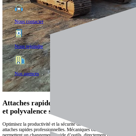
Nous contacter
Nous rejoindre
Nos agences
Attaches rapides : performance, sécurité
et polyvalence sur chantier
Optimisez la productivité et la sécurité de vos chantiers avec les
attaches rapides professionnelles. Mécaniques ou hydrauliques, elles
permettent un changement rapide d’outils, directement depuis la