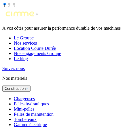
1
2
3
A vos côtés pour assurer la performance durable de vos machines
Le Groupe
Nos services
Location Courte Durée
Nos engagements Groupe
Le blog
Suivez-nous
Nos matériels
Construction
Chargeuses
Pelles hydrauliques
Mini-pelles
Pelles de manutention
Tombereaux
Gamme électrique