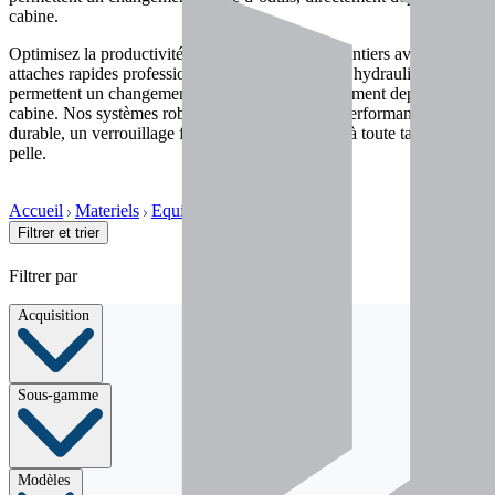
cabine.
Optimisez la productivité et la sécurité de vos chantiers avec les
attaches rapides professionnelles. Mécaniques ou hydrauliques, elles
permettent un changement rapide d’outils, directement depuis la
cabine. Nos systèmes robustes garantissent une performance
durable, un verrouillage fiable, et une adaptation à toute taille de
pelle.
Accueil
Materiels
Equipements
Attaches
Filtrer et trier
Filtrer par
Acquisition
Sous-gamme
Modèles