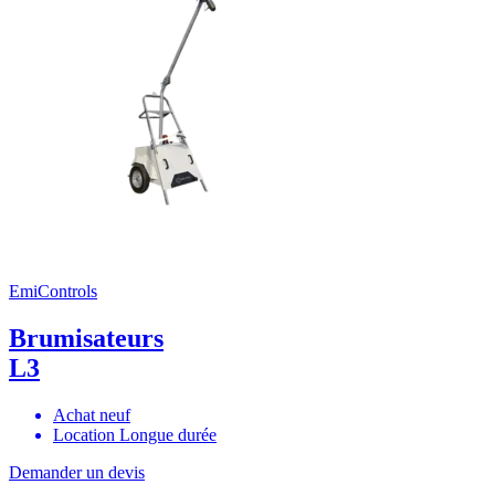
EmiControls
Brumisateurs
L3
Achat neuf
Location Longue durée
Demander un devis