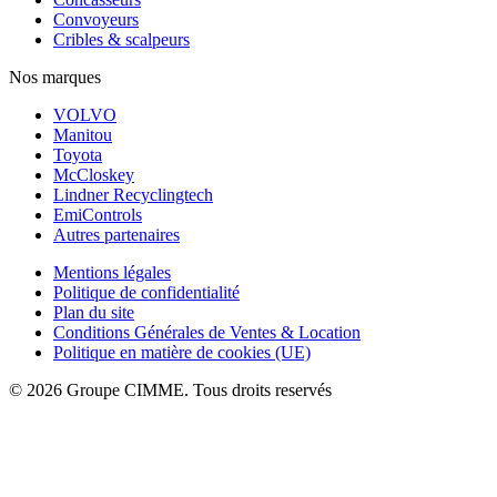
Convoyeurs
Cribles & scalpeurs
Nos marques
VOLVO
Manitou
Toyota
McCloskey
Lindner Recyclingtech
EmiControls
Autres partenaires
Mentions légales
Politique de confidentialité
Plan du site
Conditions Générales de Ventes & Location
Politique en matière de cookies (UE)
© 2026 Groupe CIMME. Tous droits reservés