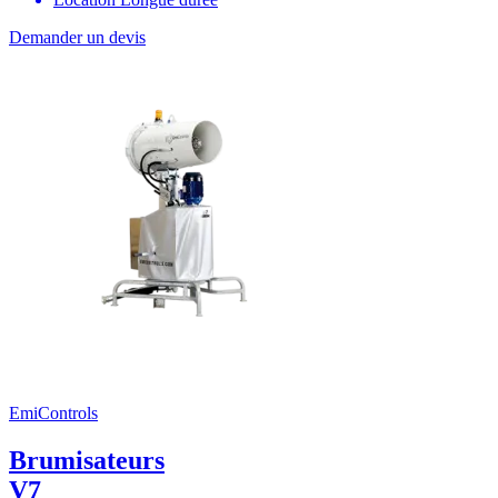
Demander un devis
EmiControls
Brumisateurs
V7