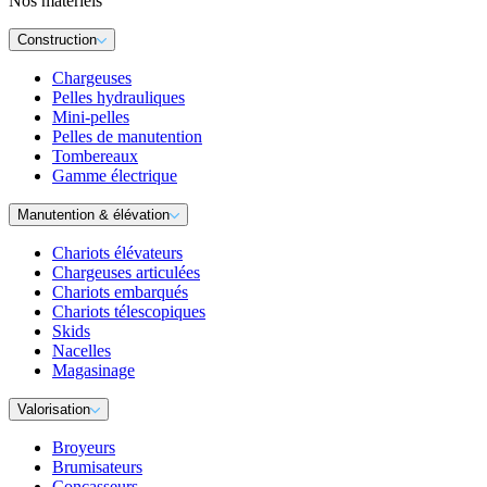
Nos matériels
Construction
Chargeuses
Pelles hydrauliques
Mini-pelles
Pelles de manutention
Tombereaux
Gamme électrique
Manutention & élévation
Chariots élévateurs
Chargeuses articulées
Chariots embarqués
Chariots télescopiques
Skids
Nacelles
Magasinage
Valorisation
Broyeurs
Brumisateurs
Concasseurs