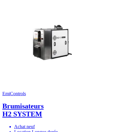
EmiControls
Brumisateurs
H2 SYSTEM
Achat neuf
Location Longue durée