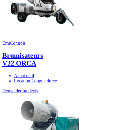
EmiControls
Brumisateurs
V22 ORCA
Achat neuf
Location Longue durée
Demander un devis