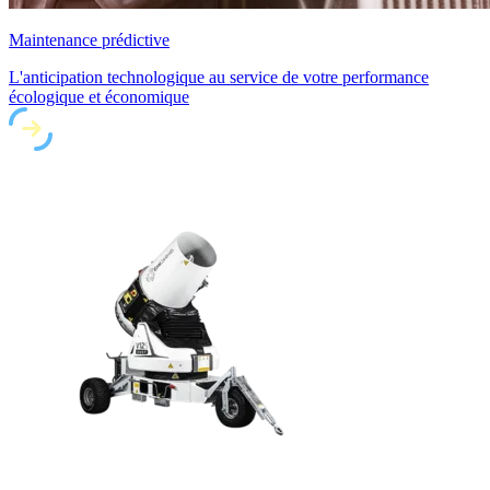
Maintenance prédictive
L'anticipation technologique au service de votre performance
écologique et économique