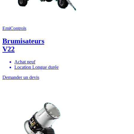
EmiControls
Brumisateurs
V22
Achat neuf
Location Longue durée
Demander un devis