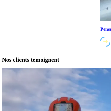
Pense
Nos clients
témoignent