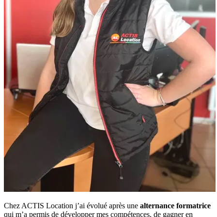
Chez ACTIS Location j’ai évolué après une
alternance formatrice
qui m’a permis de développer mes compétences, de gagner en