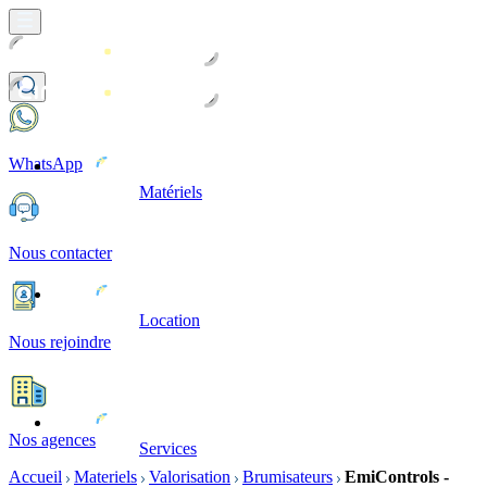
WhatsApp
Matériels
Nous contacter
Location
Nous rejoindre
Nos agences
Services
Accueil
Materiels
Valorisation
Brumisateurs
EmiControls -