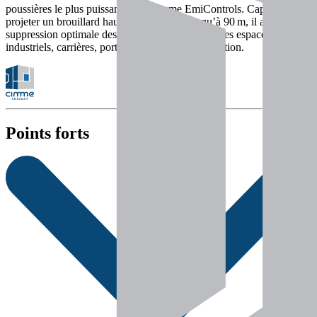
poussières le plus puissant de la gamme EmiControls. Capable de
projeter un brouillard haute performance jusqu’à 90 m, il assure une
suppression optimale des poussières dans les vastes espaces
industriels, carrières, ports ou centres de manutention.
Points forts