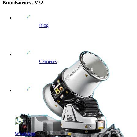
Brumisateurs - V22
Blog
Carrières
WhatsApp