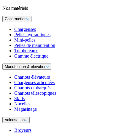
Nos matériels
Construction
Chargeuses
Pelles hydrauliques
Mini-pelles
Pelles de manutention
Tombereaux
Gamme électrique
Manutention & élévation
Chariots élévateurs
Chargeuses articulées
Chariots embarqués
Chariots télescopiques
Skids
Nacelles
Magasinage
Valorisation
Broyeurs