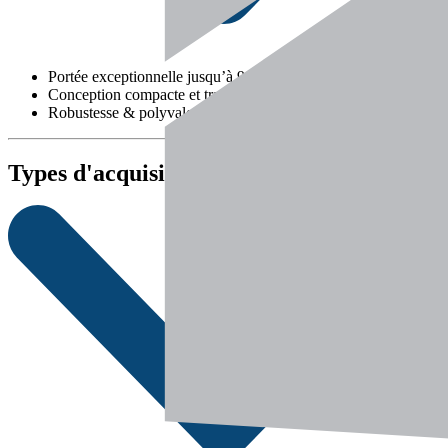
Portée exceptionnelle jusqu’à 90 m
Conception compacte et transport facile
Robustesse & polyvalence d’utilisation
Types d'acquisition