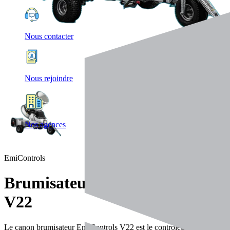
Nous contacter
Nous rejoindre
Nos agences
EmiControls
Brumisateurs
V22
Le canon brumisateur EmiControls V22 est le contrôleur de