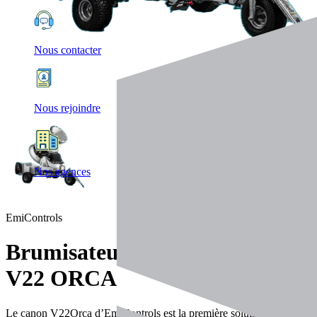
Nous contacter
Nous rejoindre
Nos agences
EmiControls
Brumisateurs
V22 ORCA
Le canon V22Orca d’EmiControls est la première solution hybride