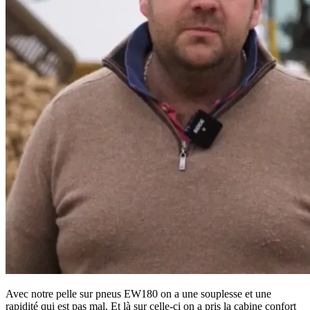
Avec notre pelle sur pneus EW180 on a une souplesse et une
rapidité qui est pas mal. Et là sur celle-ci on a pris la cabine confort