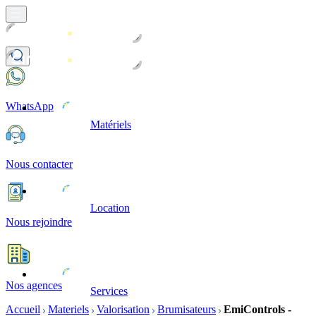
WhatsApp
Matériels
Nous contacter
Location
Nous rejoindre
Nos agences
Services
Accueil
Materiels
Valorisation
Brumisateurs
EmiControls -