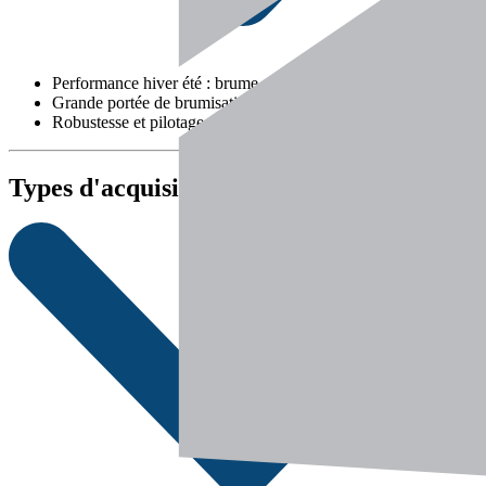
Performance hiver été : brume + neige
Grande portée de brumisation jusqu’à 90 m
Robustesse et pilotage précis
Types d'acquisition