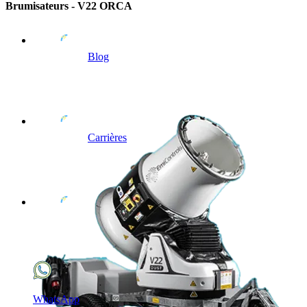
Brumisateurs - V22 ORCA
Blog
Carrières
WhatsApp