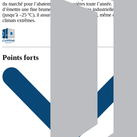
du marché pour l’abatement des poussières toute l’année. Capable
d’émettre une fine brume en été ou de la neige industrielle en hiver
(jusqu’à –25 °C), il assure jusqu’à 90 m de portée, même dans les
climats extrêmes.
Points forts