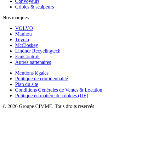
Convoyeurs
Cribles & scalpeurs
Nos marques
VOLVO
Manitou
Toyota
McCloskey
Lindner Recyclingtech
EmiControls
Autres partenaires
Mentions légales
Politique de confidentialité
Plan du site
Conditions Générales de Ventes & Location
Politique en matière de cookies (UE)
© 2026 Groupe CIMME. Tous droits reservés