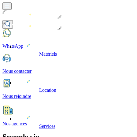
WhatsApp
Matériels
Nous contacter
Location
Nous rejoindre
Nos agences
Services
Seconde vie