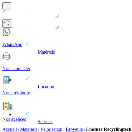
WhatsApp
Matériels
Nous contacter
Location
Nous rejoindre
Nos agences
Services
Accueil
Materiels
Valorisation
Broyeurs
Lindner Recyclingtec