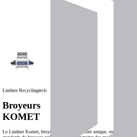
Lindner Recyclingtech
Broyeurs
KOMET
Le Lindner Komet, broyeur secondaire à arbre unique, redéfinit les