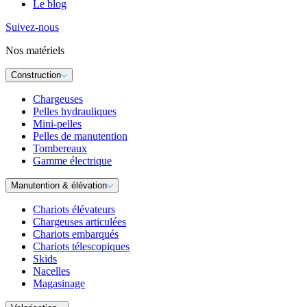
Le blog
Suivez-nous
Nos matériels
Construction
Chargeuses
Pelles hydrauliques
Mini-pelles
Pelles de manutention
Tombereaux
Gamme électrique
Manutention & élévation
Chariots élévateurs
Chargeuses articulées
Chariots embarqués
Chariots télescopiques
Skids
Nacelles
Magasinage