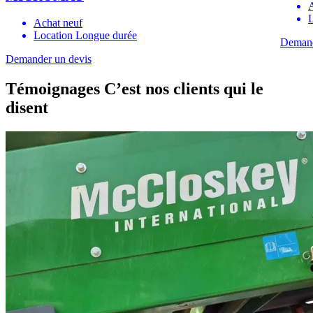
Achat neuf
Location Longue durée
Demand
Demander un devis
Témoignages
C’est nos clients qui le
disent