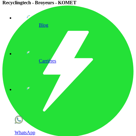
Recyclingtech - Broyeurs - KOMET
Blog
Carrières
WhatsApp