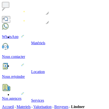
WhatsApp
Matériels
Nous contacter
Location
Nous rejoindre
Nos agences
Services
Accueil
Materiels
Valorisation
Broyeurs
Lindner