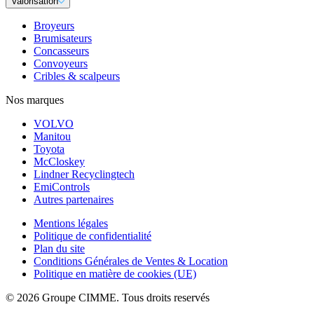
Valorisation
Broyeurs
Brumisateurs
Concasseurs
Convoyeurs
Cribles & scalpeurs
Nos marques
VOLVO
Manitou
Toyota
McCloskey
Lindner Recyclingtech
EmiControls
Autres partenaires
Mentions légales
Politique de confidentialité
Plan du site
Conditions Générales de Ventes & Location
Politique en matière de cookies (UE)
© 2026 Groupe CIMME. Tous droits reservés