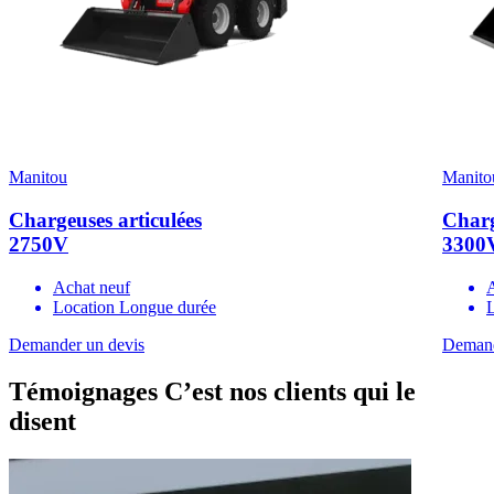
Manitou
Manito
Chargeuses articulées
Charg
2750V
3300
Achat neuf
Location Longue durée
Demander un devis
Demand
Témoignages
C’est nos clients qui le
disent