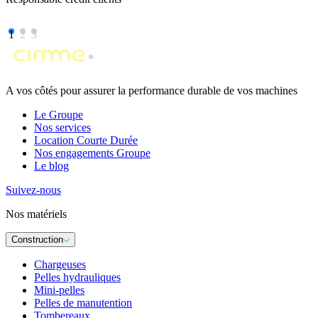
1
2
3
A vos côtés pour assurer la performance durable de vos machines
Le Groupe
Nos services
Location Courte Durée
Nos engagements Groupe
Le blog
Suivez-nous
Nos matériels
Construction
Chargeuses
Pelles hydrauliques
Mini-pelles
Pelles de manutention
Tombereaux