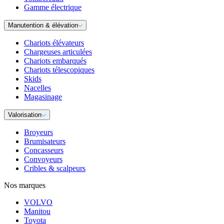
Gamme électrique
Manutention & élévation
Chariots élévateurs
Chargeuses articulées
Chariots embarqués
Chariots télescopiques
Skids
Nacelles
Magasinage
Valorisation
Broyeurs
Brumisateurs
Concasseurs
Convoyeurs
Cribles & scalpeurs
Nos marques
VOLVO
Manitou
Toyota