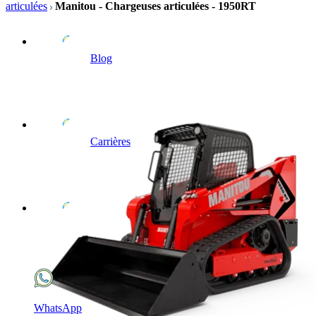
articulées
Manitou - Chargeuses articulées - 1950RT
Blog
Carrières
WhatsApp