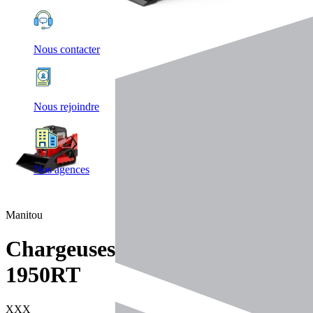
Nous contacter
Nous rejoindre
Nos agences
Manitou
Chargeuses articulées
1950RT
XXX