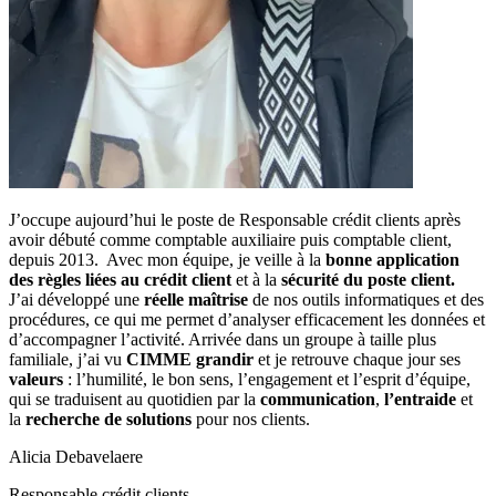
J’occupe aujourd’hui le poste de Responsable crédit clients après
avoir débuté comme comptable auxiliaire puis comptable client,
depuis 2013. Avec mon équipe, je veille à la
bonne application
des règles liées au crédit client
et à la
sécurité du poste client.
J’ai développé une
réelle maîtrise
de nos outils informatiques et des
procédures, ce qui me permet d’analyser efficacement les données et
d’accompagner l’activité. Arrivée dans un groupe à taille plus
familiale, j’ai vu
CIMME grandir
et je retrouve chaque jour ses
valeurs
: l’humilité, le bon sens, l’engagement et l’esprit d’équipe,
qui se traduisent au quotidien par la
communication
,
l’entraide
et
la
recherche de solutions
pour nos clients.
Alicia Debavelaere
Responsable crédit clients