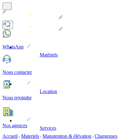
WhatsApp
Matériels
Nous contacter
Location
Nous rejoindre
Nos agences
Services
Accueil
Materiels
Manutention & élévation
Chargeuses