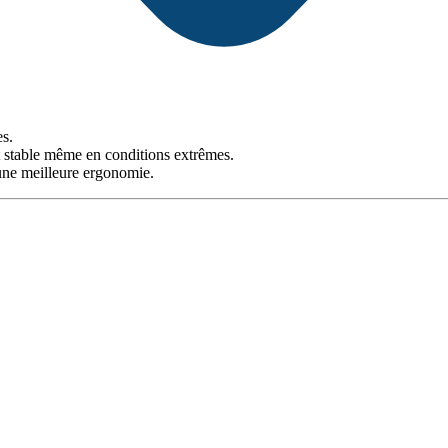
es.
 stable même en conditions extrêmes.
t une meilleure ergonomie.