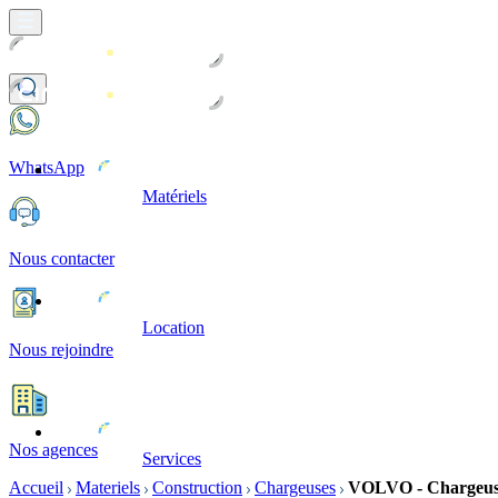
WhatsApp
Matériels
Nous contacter
Location
Nous rejoindre
Nos agences
Services
Accueil
Materiels
Construction
Chargeuses
VOLVO - Chargeuse