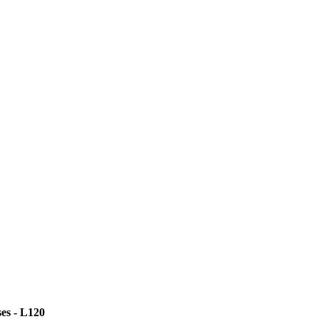
s - L120