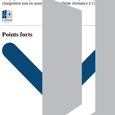
chargement tout en assurant une excellente résistance à l’usure.
Points forts