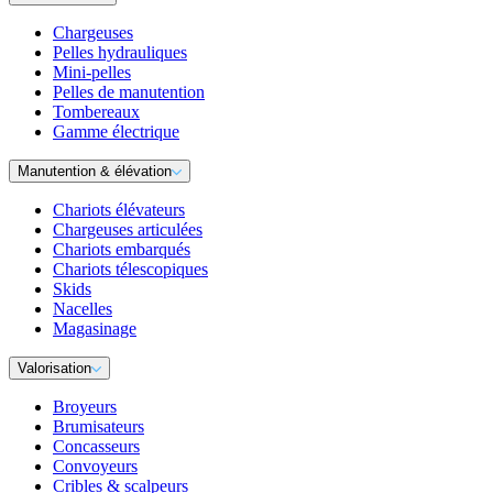
Chargeuses
Pelles hydrauliques
Mini-pelles
Pelles de manutention
Tombereaux
Gamme électrique
Manutention & élévation
Chariots élévateurs
Chargeuses articulées
Chariots embarqués
Chariots télescopiques
Skids
Nacelles
Magasinage
Valorisation
Broyeurs
Brumisateurs
Concasseurs
Convoyeurs
Cribles & scalpeurs