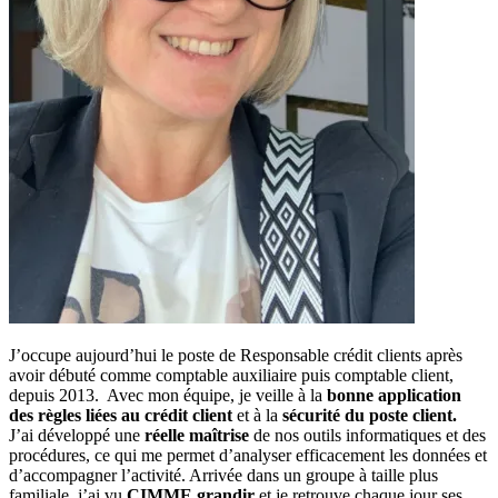
J’occupe aujourd’hui le poste de Responsable crédit clients après
avoir débuté comme comptable auxiliaire puis comptable client,
depuis 2013. Avec mon équipe, je veille à la
bonne application
des règles liées au crédit client
et à la
sécurité du poste client.
J’ai développé une
réelle maîtrise
de nos outils informatiques et des
procédures, ce qui me permet d’analyser efficacement les données et
d’accompagner l’activité. Arrivée dans un groupe à taille plus
familiale, j’ai vu
CIMME grandir
et je retrouve chaque jour ses