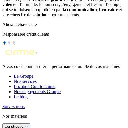
valeurs
: l’humilité, le bon sens, l’engagement et l’esprit d’équipe,
qui se traduisent au quotidien par la
communication
,
l’entraide
et
la
recherche de solutions
pour nos clients.
Alicia Debavelaere
Responsable crédit clients
1
2
3
A vos côtés pour assurer la performance durable de vos machines
Le Groupe
Nos services
Location Courte Durée
Nos engagements Groupe
Le blog
Suivez-nous
Nos matériels
Construction