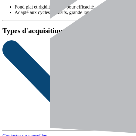
Fond plat et rigidité élevée pour efficacité.
Adapté aux cycles intensifs, grande longévité.
Types d'acquisition
Contacter un conseiller