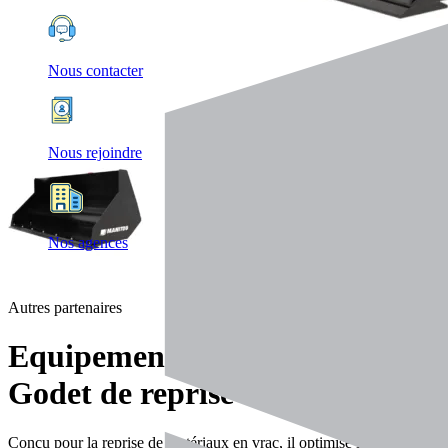
Nous contacter
Nous rejoindre
Nos agences
Autres partenaires
Equipements
Godet de reprise
Conçu pour la reprise de matériaux en vrac, il optimise le cycle de