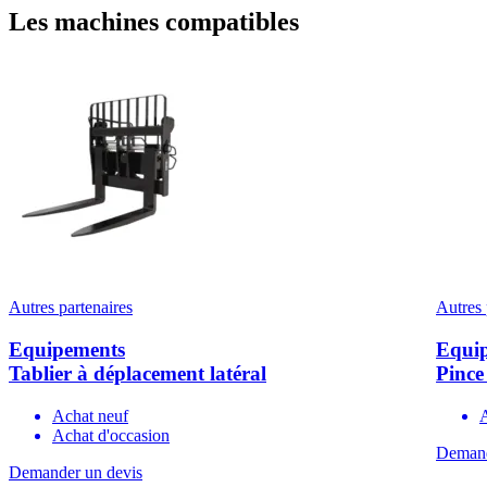
Les machines compatibles
Autres partenaires
Autres 
Equipements
Equi
Tablier à déplacement latéral
Pince
Achat neuf
Achat d'occasion
Demand
Demander un devis