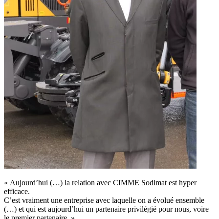
« Aujourd’hui (…) la relation avec CIMME Sodimat est hyper
efficace.
C’est vraiment une entreprise avec laquelle on a évolué ensemble
(…) et qui est aujourd’hui un partenaire privilégié pour nous, voire
le premier partenaire. »