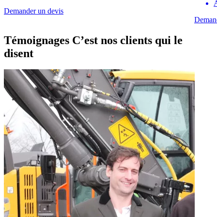
A
Demander un devis
Demand
Témoignages
C’est nos clients qui le
disent