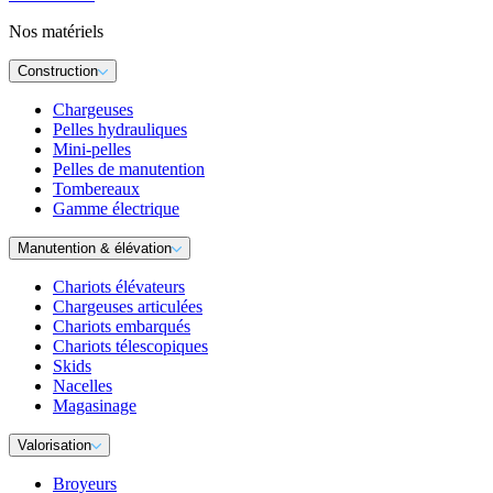
Nos matériels
Construction
Chargeuses
Pelles hydrauliques
Mini-pelles
Pelles de manutention
Tombereaux
Gamme électrique
Manutention & élévation
Chariots élévateurs
Chargeuses articulées
Chariots embarqués
Chariots télescopiques
Skids
Nacelles
Magasinage
Valorisation
Broyeurs