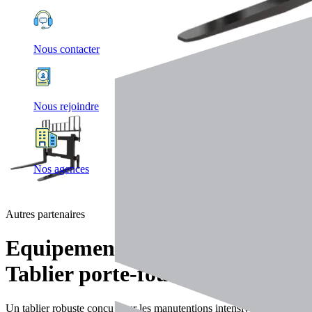
Nous contacter
Nous rejoindre
Nos agences
Autres partenaires
Equipements
Tablier porte-fourche
Un tablier robuste conçu pour les manutentions intensives,