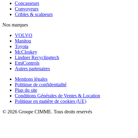
Concasseurs
Convoyeurs
Cribles & scalpeurs
Nos marques
VOLVO
Manitou
Toyota
McCloskey
Lindner Recyclingtech
EmiControls
Autres partenaires
Mentions légales
Politique de confidentialité
Plan du site
Conditions Générales de Ventes & Location
Politique en matière de cookies (UE)
© 2026 Groupe CIMME. Tous droits reservés