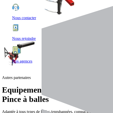
Nous contacter
Nous rejoindre
Nos agences
Autres partenaires
Equipements
Pince à balles
Adaptée à tous types de balles (enrubannées, compactes, mixtes…),