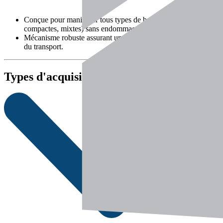
Conçue pour manipuler tous types de balles (enrubannées,
compactes, mixtes) sans endommager la matière.
Mécanisme robuste assurant une prise sécurisée et stable lors
du transport.
Types d'acquisition