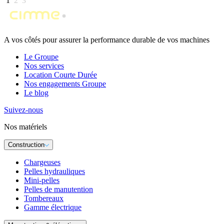
1
2
3
A vos côtés pour assurer la performance durable de vos machines
Le Groupe
Nos services
Location Courte Durée
Nos engagements Groupe
Le blog
Suivez-nous
Nos matériels
Construction
Chargeuses
Pelles hydrauliques
Mini-pelles
Pelles de manutention
Tombereaux
Gamme électrique