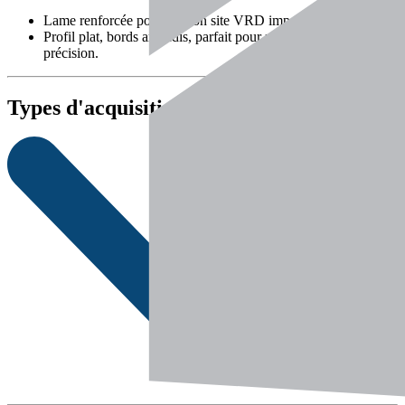
Lame renforcée pour finition site VRD impeccable.
Profil plat, bords arrondis, parfait pour nivellement de
précision.
Types d'acquisition