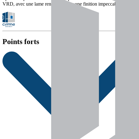
VRD, avec une lame renforcée pour une finition impeccable.
Points forts