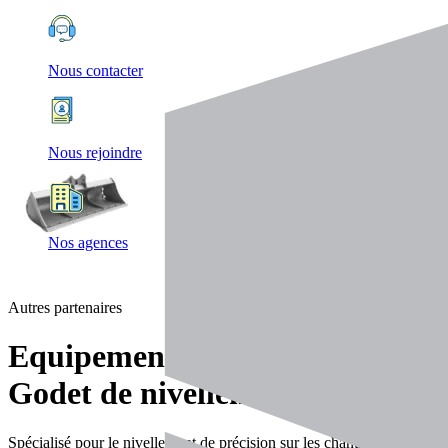
Nous contacter
Nous rejoindre
Nos agences
Autres partenaires
Equipements
Godet de nivellement
Spécialisé pour le nivellement de précision sur les chantiers de