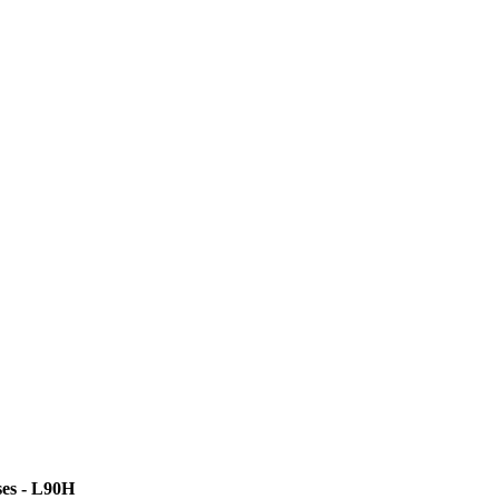
es - L90H