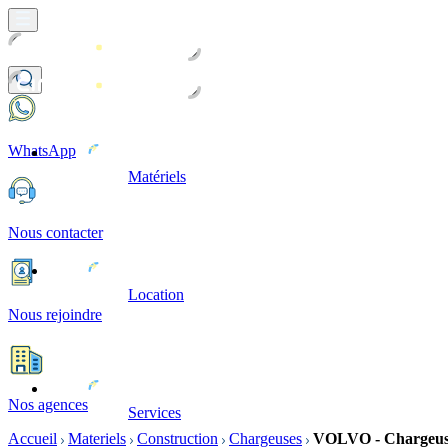
WhatsApp
Matériels
Nous contacter
Location
Nous rejoindre
Nos agences
Services
Accueil
Materiels
Construction
Chargeuses
VOLVO - Chargeus