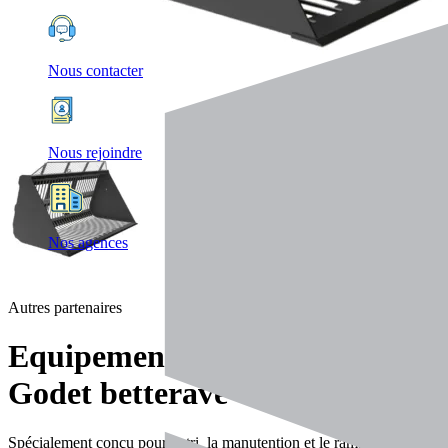
Nous contacter
Nous rejoindre
Nos agences
Autres partenaires
Equipements
Godet betterave
Spécialement conçu pour le tri, la manutention et le ramassage