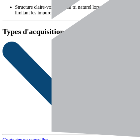
Structure claire-voie pour un tri naturel lors du chargement,
limitant les impuretés
Types d'acquisition
Contacter un conseiller