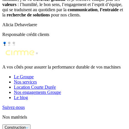
valeurs
: l’humilité, le bon sens, l’engagement et l’esprit d’équipe,
qui se traduisent au quotidien par la
communication
,
l’entraide
et
la
recherche de solutions
pour nos clients.
Alicia Debavelaere
Responsable crédit clients
1
2
3
A vos côtés pour assurer la performance durable de vos machines
Le Groupe
Nos services
Location Courte Durée
Nos engagements Groupe
Le blog
Suivez-nous
Nos matériels
Construction