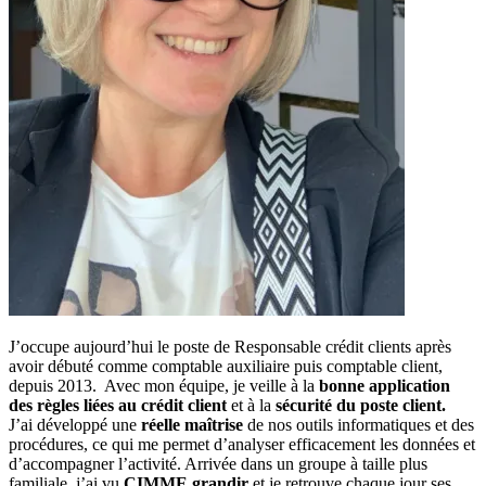
J’occupe aujourd’hui le poste de Responsable crédit clients après
avoir débuté comme comptable auxiliaire puis comptable client,
depuis 2013. Avec mon équipe, je veille à la
bonne application
des règles liées au crédit client
et à la
sécurité du poste client.
J’ai développé une
réelle maîtrise
de nos outils informatiques et des
procédures, ce qui me permet d’analyser efficacement les données et
d’accompagner l’activité. Arrivée dans un groupe à taille plus
familiale, j’ai vu
CIMME grandir
et je retrouve chaque jour ses