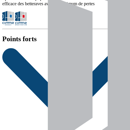
efficace des betteraves avec un minimum de pertes
Points forts