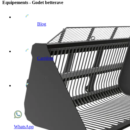
Equipements - Godet betterave
Blog
Carrières
WhatsApp