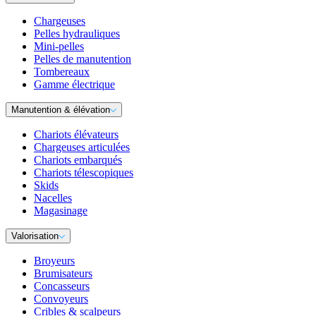
Chargeuses
Pelles hydrauliques
Mini-pelles
Pelles de manutention
Tombereaux
Gamme électrique
Manutention & élévation
Chariots élévateurs
Chargeuses articulées
Chariots embarqués
Chariots télescopiques
Skids
Nacelles
Magasinage
Valorisation
Broyeurs
Brumisateurs
Concasseurs
Convoyeurs
Cribles & scalpeurs