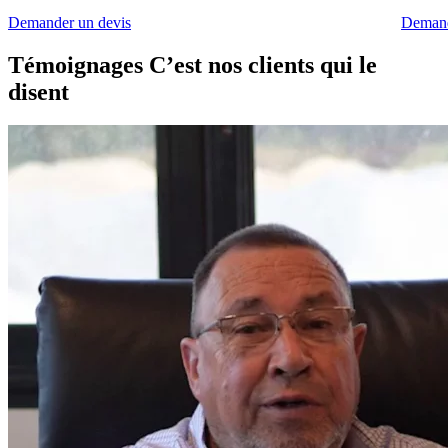
Demander un devis
Demand
Témoignages
C’est nos clients qui le
disent