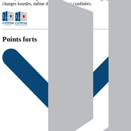
charges lourdes, même dans les zones confinées.
Points forts