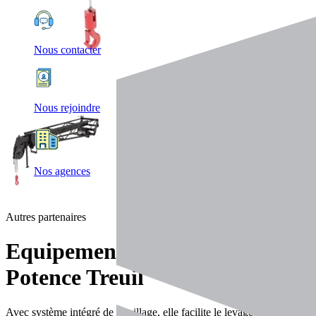
Nous contacter
Nous rejoindre
Nos agences
Autres partenaires
Equipements
Potence Treuil
Avec système intégré de treuillage, elle facilite le levage contrôlé de