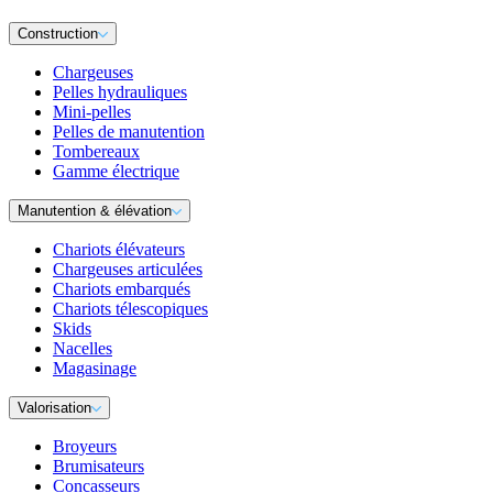
Construction
Chargeuses
Pelles hydrauliques
Mini-pelles
Pelles de manutention
Tombereaux
Gamme électrique
Manutention & élévation
Chariots élévateurs
Chargeuses articulées
Chariots embarqués
Chariots télescopiques
Skids
Nacelles
Magasinage
Valorisation
Broyeurs
Brumisateurs
Concasseurs