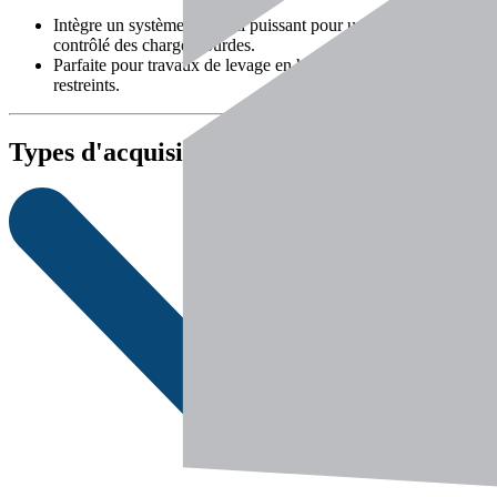
Intègre un système de treuil puissant pour un levage précis et
contrôlé des charges lourdes.
Parfaite pour travaux de levage en hauteur ou espaces
restreints.
Types d'acquisition