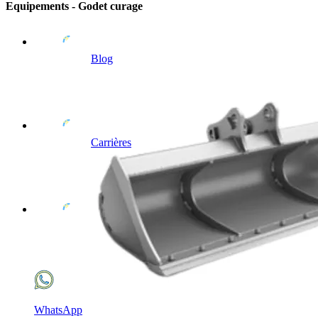
Equipements - Godet curage
Blog
Carrières
WhatsApp