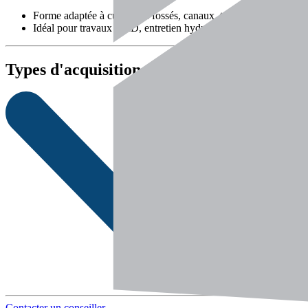
Forme adaptée à curage de fossés, canaux, talus.
Idéal pour travaux VRD, entretien hydraulique.
Types d'acquisition
Contacter un conseiller