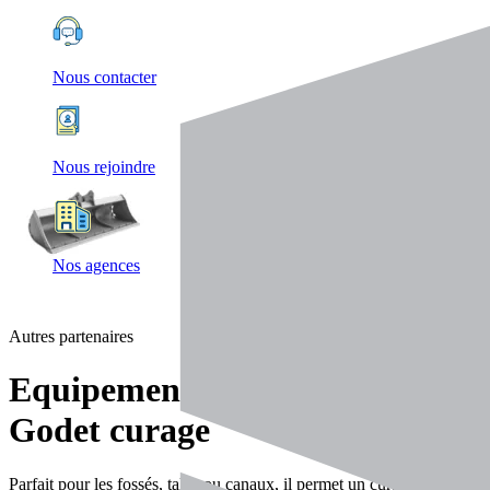
Nous contacter
Nous rejoindre
Nos agences
Autres partenaires
Equipements
Godet curage
Parfait pour les fossés, talus ou canaux, il permet un curage précis et