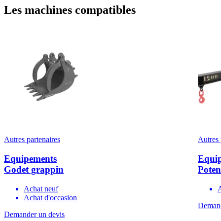
Les machines compatibles
Autres partenaires
Autres 
Equipements
Equi
Godet grappin
Poten
Achat neuf
Achat d'occasion
Demand
Demander un devis