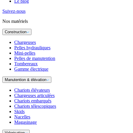
Le blog
Suivez-nous
Nos matériels
Construction
Chargeuses
Pelles hydrauliques
Mini-pelles
Pelles de manutention
Tombereaux
Gamme électrique
Manutention & élévation
Chariots élévateurs
Chargeuses articulées
Chariots embarqués
Chariots télescopiques
Skids
Nacelles
Magasinage
Valorisation