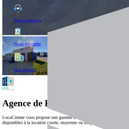
Nous contacter
Nous rejoindre
Nos agences
Agence de Rouen
LocaCimme vous propose une gamme de matériels premium
disponibles à la location courte, moyenne ou longue durée.