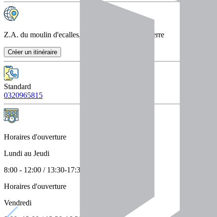
Z.A. du moulin d'ecalles, 76690 La Rue Saint Pierre
Créer un itinéraire
Standard
0320965815
Horaires d'ouverture
Lundi au Jeudi
8:00 - 12:00 / 13:30-17:30
Horaires d'ouverture
Vendredi