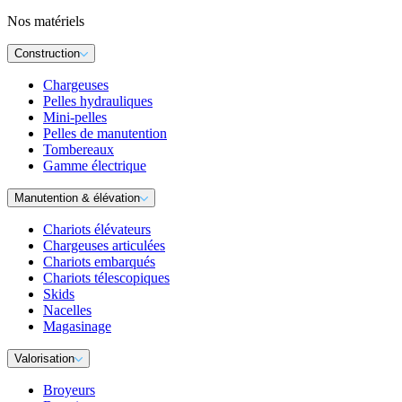
Nos matériels
Construction
Chargeuses
Pelles hydrauliques
Mini-pelles
Pelles de manutention
Tombereaux
Gamme électrique
Manutention & élévation
Chariots élévateurs
Chargeuses articulées
Chariots embarqués
Chariots télescopiques
Skids
Nacelles
Magasinage
Valorisation
Broyeurs