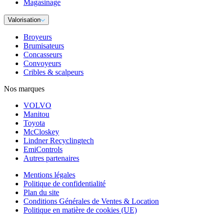
Magasinage
Valorisation
Broyeurs
Brumisateurs
Concasseurs
Convoyeurs
Cribles & scalpeurs
Nos marques
VOLVO
Manitou
Toyota
McCloskey
Lindner Recyclingtech
EmiControls
Autres partenaires
Mentions légales
Politique de confidentialité
Plan du site
Conditions Générales de Ventes & Location
Politique en matière de cookies (UE)