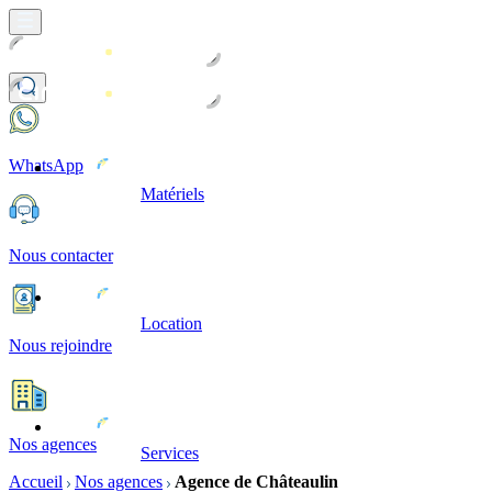
WhatsApp
Matériels
Nous contacter
Location
Nous rejoindre
Nos agences
Services
Accueil
Nos agences
Agence de Châteaulin