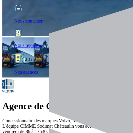
Nous contacter
Nous rejoindre
Nos agences
Agence de Châteaulin
Concessionnaire des marques Volvo, MC Closkey et Lindner.
L'équipe CIMME Sodimat Châteaulin vous accueille du lundi au
vendredi de 8h à 17h30.