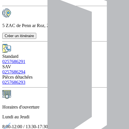
5 ZAC de Penn ar Roz, 29150 Châteaulin
Créer un itinéraire
Standard
0257686291
SAV
0257686294
Pièces détachées
0257686293
Horaires d'ouverture
Lundi au Jeudi
8:00-12:00 / 13:30-17:30