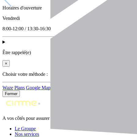
Horaires d'ouverture
Vendredi
8:00-12:00 / 13:30-16:30
Être rappelé(e)
×
Choisir votre méthode :
Waze
Plans
Google Maps
Fermer
A vos côtés pour assurer la performance durable de vos machines
Le Groupe
Nos services