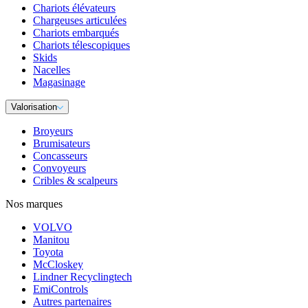
Chariots élévateurs
Chargeuses articulées
Chariots embarqués
Chariots télescopiques
Skids
Nacelles
Magasinage
Valorisation
Broyeurs
Brumisateurs
Concasseurs
Convoyeurs
Cribles & scalpeurs
Nos marques
VOLVO
Manitou
Toyota
McCloskey
Lindner Recyclingtech
EmiControls
Autres partenaires