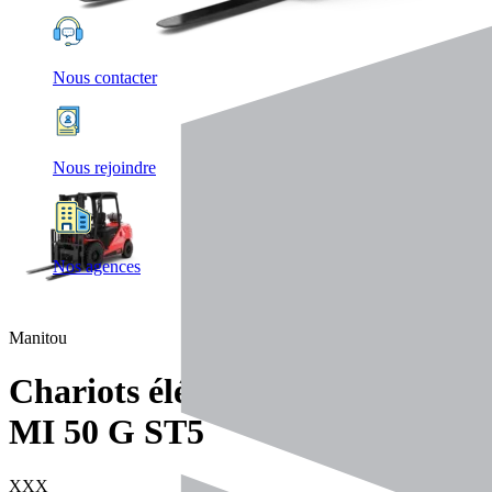
Nous contacter
Nous rejoindre
Nos agences
Manitou
Chariots élévateurs
MI 50 G ST5
XXX