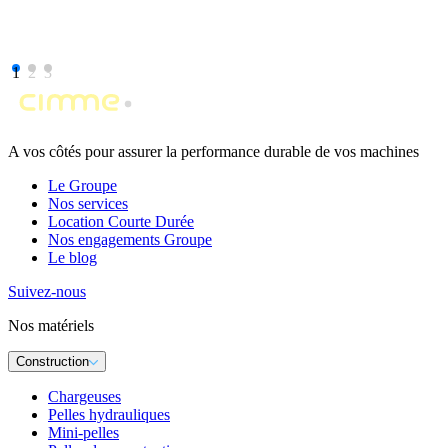
1
2
3
A vos côtés pour assurer la performance durable de vos machines
Le Groupe
Nos services
Location Courte Durée
Nos engagements Groupe
Le blog
Suivez-nous
Nos matériels
Construction
Chargeuses
Pelles hydrauliques
Mini-pelles