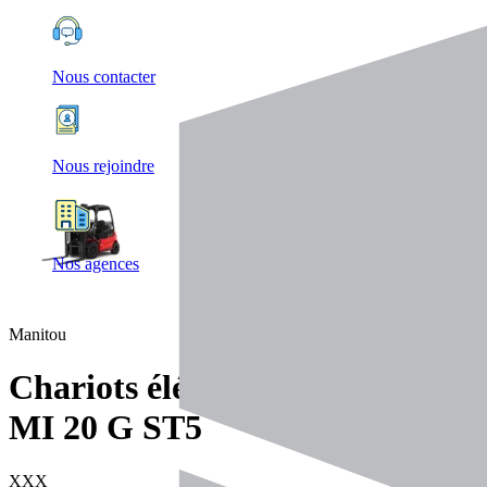
Nous contacter
Nous rejoindre
Nos agences
Manitou
Chariots élévateurs
MI 20 G ST5
XXX