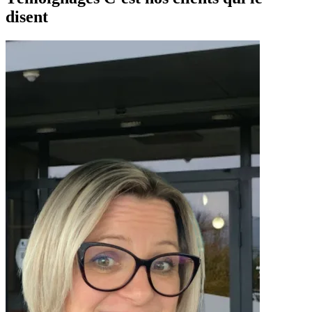
disent