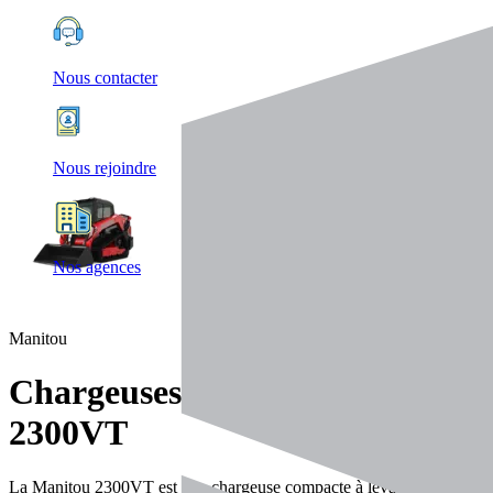
Nous contacter
Nous rejoindre
Nos agences
Manitou
Chargeuses articulées
2300VT
La Manitou 2300VT est une chargeuse compacte à levage vertical,