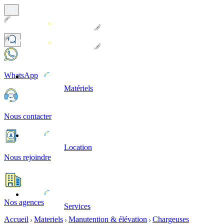
WhatsApp
Matériels
Nous contacter
Location
Nous rejoindre
Nos agences
Services
Accueil
Materiels
Manutention & élévation
Chargeuses