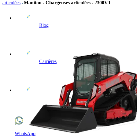
articulées
Manitou - Chargeuses articulées - 2300VT
Blog
Carrières
WhatsApp