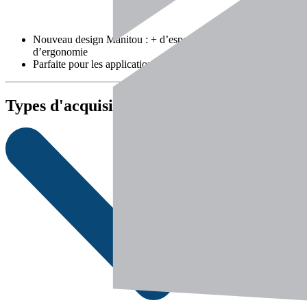
Nouveau design Manitou : + d’espace, de confort et
d’ergonomie
Parfaite pour les applications de construction et agricoles
Types d'acquisition