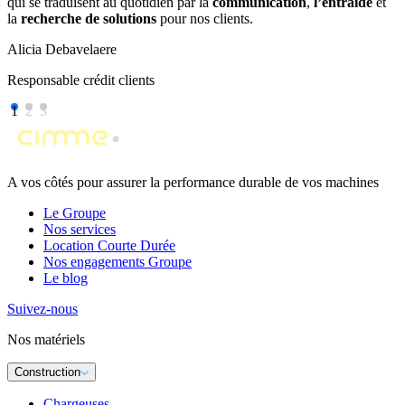
qui se traduisent au quotidien par la
communication
,
l’entraide
et
la
recherche de solutions
pour nos clients.
Alicia Debavelaere
Responsable crédit clients
1
2
3
A vos côtés pour assurer la performance durable de vos machines
Le Groupe
Nos services
Location Courte Durée
Nos engagements Groupe
Le blog
Suivez-nous
Nos matériels
Construction
Chargeuses