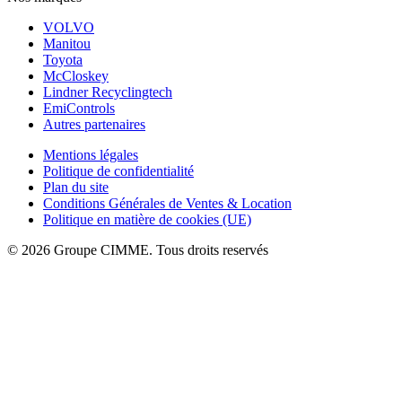
VOLVO
Manitou
Toyota
McCloskey
Lindner Recyclingtech
EmiControls
Autres partenaires
Mentions légales
Politique de confidentialité
Plan du site
Conditions Générales de Ventes & Location
Politique en matière de cookies (UE)
© 2026 Groupe CIMME. Tous droits reservés