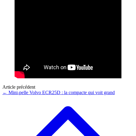
Article précédent
←
Mini-pelle Volvo ECR25D : la compacte qui voit grand