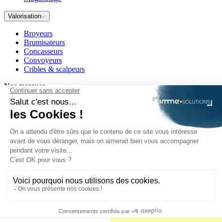
Valorisation
Broyeurs
Brumisateurs
Concasseurs
Convoyeurs
Cribles & scalpeurs
Nos marques
VOLVO
Manitou
Toyota
McCloskey
Lindner Recyclingtech
EmiControls
Autres partenaires
Mentions légales
Politique de confidentialité
Plan du site
Conditions Générales de Ventes & Location
Politique en matière de cookies (UE)