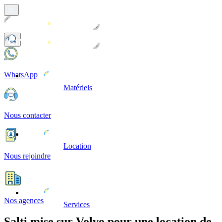
WhatsApp
Matériels
Nous contacter
Location
Nous rejoindre
Nos agences
Services
Salti mise sur Volvo pour une location de