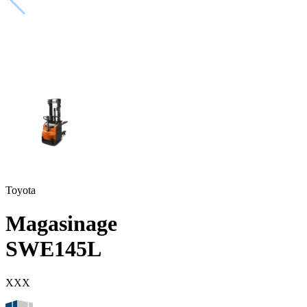
Toyota
Magasinage
SWE145L
XXX