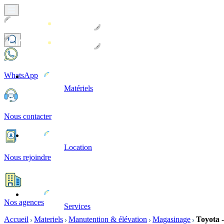
WhatsApp
Matériels
Nous contacter
Location
Nous rejoindre
Nos agences
Services
Accueil
Materiels
Manutention & élévation
Magasinage
Toyota 