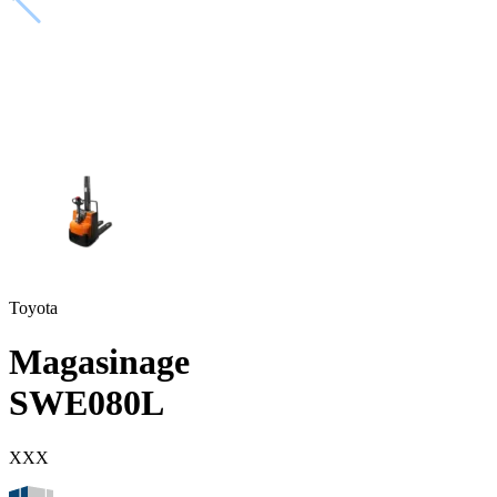
Toyota
Magasinage
SWE080L
XXX