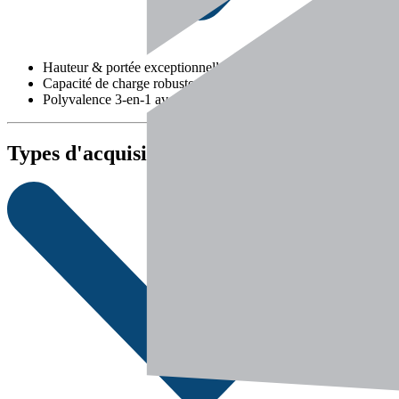
Hauteur & portée exceptionnelles pour construire haut
Capacité de charge robuste & polyvalence d’usage
Polyvalence 3‑en‑1 avec rotation complète
Types d'acquisition