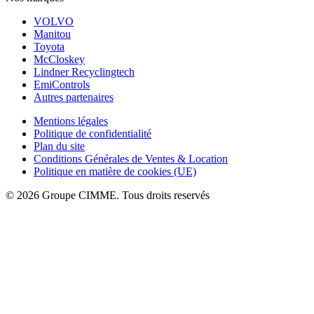
VOLVO
Manitou
Toyota
McCloskey
Lindner Recyclingtech
EmiControls
Autres partenaires
Mentions légales
Politique de confidentialité
Plan du site
Conditions Générales de Ventes & Location
Politique en matière de cookies (UE)
© 2026 Groupe CIMME. Tous droits reservés