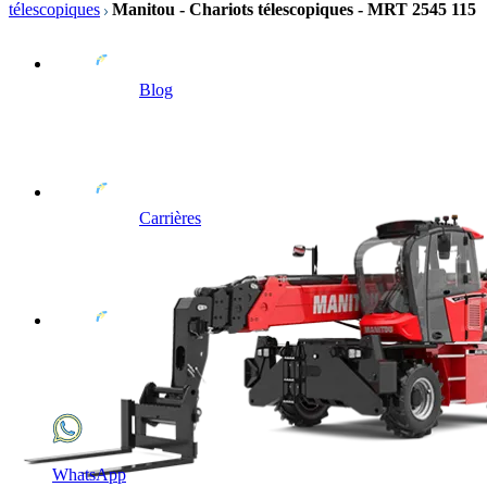
télescopiques
Manitou - Chariots télescopiques - MRT 2545 115
Blog
Carrières
WhatsApp