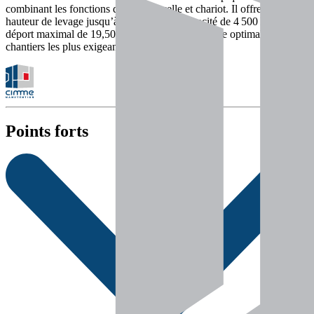
combinant les fonctions de grue, nacelle et chariot. Il offre une
hauteur de levage jusqu’à 24,60 m, une capacité de 4 500 kg et un
déport maximal de 19,50 m, pour une polyvalence optimale sur vos
chantiers les plus exigeants
Points forts