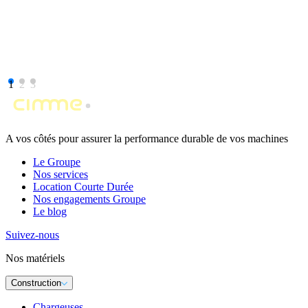
1
2
3
A vos côtés pour assurer la performance durable de vos machines
Le Groupe
Nos services
Location Courte Durée
Nos engagements Groupe
Le blog
Suivez-nous
Nos matériels
Construction
Chargeuses