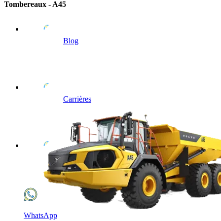
Tombereaux - A45
Blog
Carrières
WhatsApp