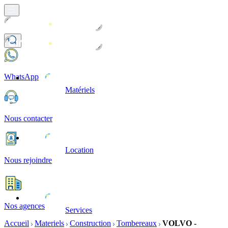
WhatsApp
Matériels
Nous contacter
Location
Nous rejoindre
Nos agences
Services
Accueil
Materiels
Construction
Tombereaux
VOLVO -