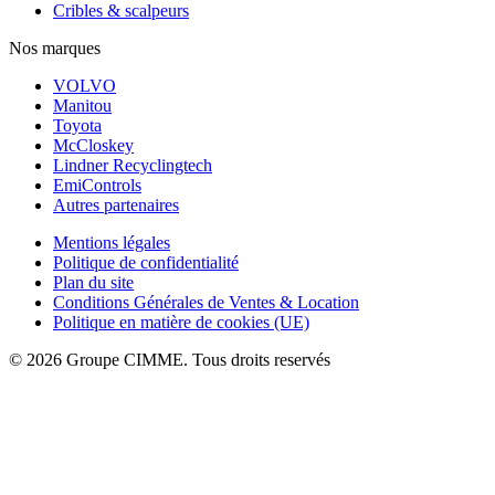
Cribles & scalpeurs
Nos marques
VOLVO
Manitou
Toyota
McCloskey
Lindner Recyclingtech
EmiControls
Autres partenaires
Mentions légales
Politique de confidentialité
Plan du site
Conditions Générales de Ventes & Location
Politique en matière de cookies (UE)
© 2026 Groupe CIMME. Tous droits reservés