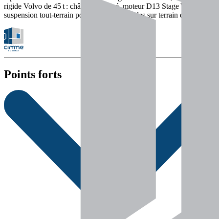
rigide Volvo de 45 t : châssis renforcé, moteur D13 Stage V et
suspension tout-terrain pour des tâches fluides sur terrain difficile.
Points forts