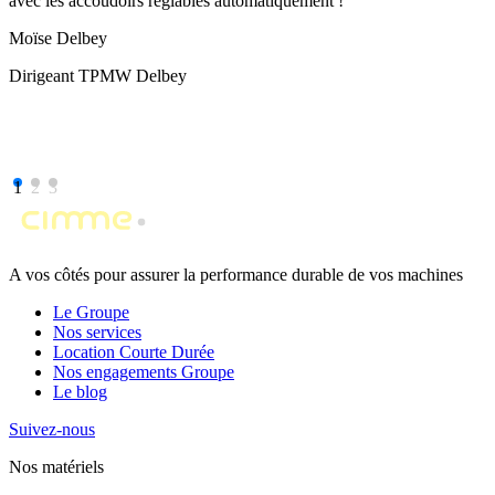
avec les accoudoirs réglables automatiquement !
Moïse Delbey
Dirigeant TPMW Delbey
1
2
3
A vos côtés pour assurer la performance durable de vos machines
Le Groupe
Nos services
Location Courte Durée
Nos engagements Groupe
Le blog
Suivez-nous
Nos matériels