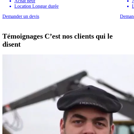
Achat neuf
Location Longue durée
Demander un devis
Demand
Témoignages
C’est nos clients qui le
disent