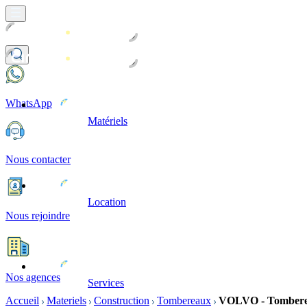
WhatsApp
Matériels
Nous contacter
Location
Nous rejoindre
Nos agences
Services
Accueil
Materiels
Construction
Tombereaux
VOLVO - Tombere