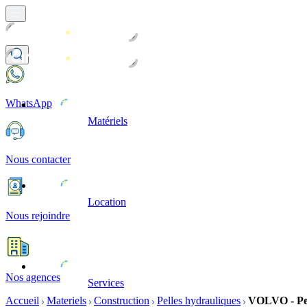
WhatsApp
Matériels
Nous contacter
Location
Nous rejoindre
Nos agences
Services
Accueil
Materiels
Construction
Pelles hydrauliques
VOLVO - Pel