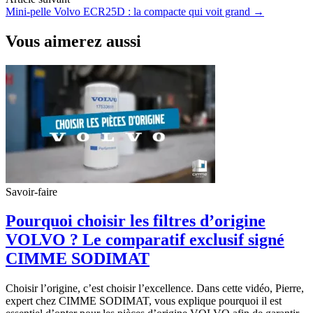
Mini-pelle Volvo ECR25D : la compacte qui voit grand
→
Vous aimerez aussi
Savoir-faire
Pourquoi choisir les filtres d’origine
VOLVO ? Le comparatif exclusif signé
CIMME SODIMAT
Choisir l’origine, c’est choisir l’excellence. Dans cette vidéo, Pierre,
expert chez CIMME SODIMAT, vous explique pourquoi il est