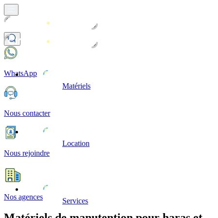
WhatsApp
Matériels
Nous contacter
Location
Nous rejoindre
Nos agences
Services
Matériels de manutention pour haras et