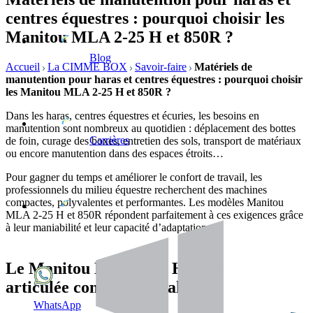
centres équestres : pourquoi choisir les
Manitou MLA 2-25 H et 850R ?
Blog
Accueil
La CIMME BOX
Savoir-faire
Matériels de
manutention pour haras et centres équestres : pourquoi choisir
les Manitou MLA 2-25 H et 850R ?
Dans les haras, centres équestres et écuries, les besoins en
manutention sont nombreux au quotidien : déplacement des bottes
Carrières
de foin, curage des boxes, entretien des sols, transport de matériaux
ou encore manutention dans des espaces étroits…
Pour gagner du temps et améliorer le confort de travail, les
professionnels du milieu équestre recherchent des machines
compactes, polyvalentes et performantes. Les modèles Manitou
MLA 2-25 H et 850R répondent parfaitement à ces exigences grâce
à leur maniabilité et leur capacité d’adaptation.
Le Manitou MLA 2-25 H : une chargeuse
articulée compacte idéale pour les écuries
WhatsApp