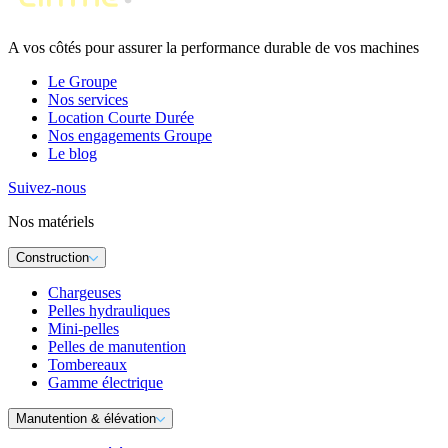
A vos côtés pour assurer la performance durable de vos machines
Le Groupe
Nos services
Location Courte Durée
Nos engagements Groupe
Le blog
Suivez-nous
Nos matériels
Construction
Chargeuses
Pelles hydrauliques
Mini-pelles
Pelles de manutention
Tombereaux
Gamme électrique
Manutention & élévation