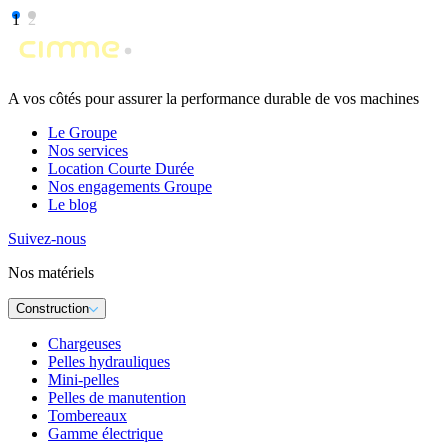
1
2
A vos côtés pour assurer la performance durable de vos machines
Le Groupe
Nos services
Location Courte Durée
Nos engagements Groupe
Le blog
Suivez-nous
Nos matériels
Construction
Chargeuses
Pelles hydrauliques
Mini-pelles
Pelles de manutention
Tombereaux
Gamme électrique