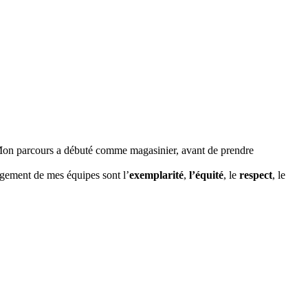
té. Mon parcours a débuté comme magasinier, avant de prendre
agement de mes équipes sont l’
exemplarité
,
l’équité
, le
respect
, le