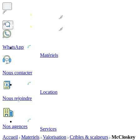
WhatsApp
Matériels
Nous contacter
Location
Nous rejoindre
Nos agences
Services
Accueil
Materiels
Valorisation
Cribles & scalpeurs
McCloskey