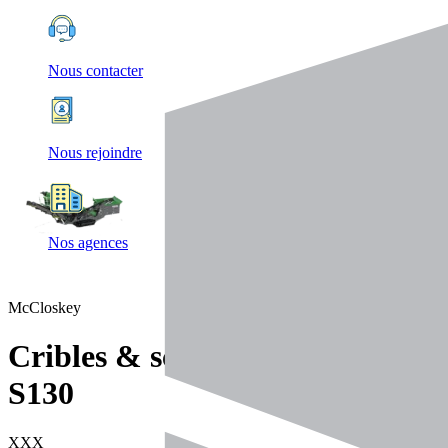
Nous contacter
Nous rejoindre
Nos agences
McCloskey
Cribles & scalpeurs
S130
XXX