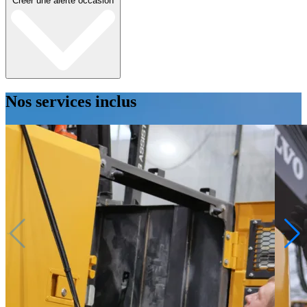
Créer une alerte occasion
Nos services inclus