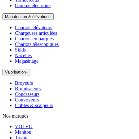
Gamme électrique
Manutention & élévation
Chariots élévateurs
Chargeuses articulées
Chariots embarqués
Chariots télescopiques
Skids
Nacelles
Magasinage
Valorisation
Broyeurs
Brumisateurs
Concasseurs
Convoyeurs
Cribles & scalpeurs
Nos marques
VOLVO
Manitou
Toyota