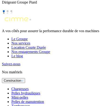
Dirigeant Groupe Piard
1
2
3
A vos côtés pour assurer la performance durable de vos machines
Le Groupe
Nos services
Location Courte Durée
Nos engagements Groupe
Le blog
Suivez-nous
Nos matériels
Construction
Chargeuses
Pelles hydrauliques
Mini-pelles
Pelles de manutention
Tombereaux