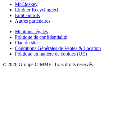
McCloskey
Lindner Recyclingtech
EmiControls
Autres partenaires
Mentions légales
Politique de confidentialité
Plan du site
Conditions Générales de Ventes & Location
Politique en matière de cookies (UE)
© 2026 Groupe CIMME. Tous droits reservés