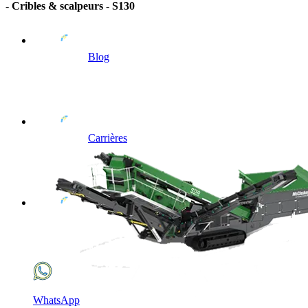
- Cribles & scalpeurs - S130
Blog
Carrières
WhatsApp