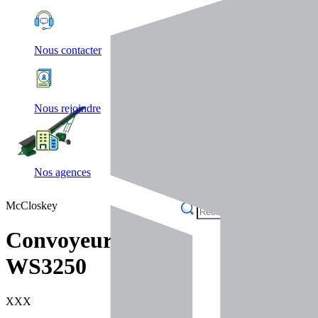
Nous contacter
Nous rejoindre
Nos agences
McCloskey
Convoyeurs
WS3250
XXX