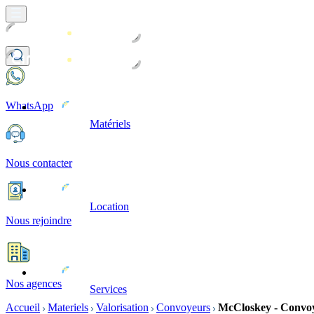
WhatsApp
Matériels
Nous contacter
Location
Nous rejoindre
Nos agences
Services
Accueil
Materiels
Valorisation
Convoyeurs
McCloskey - Convo