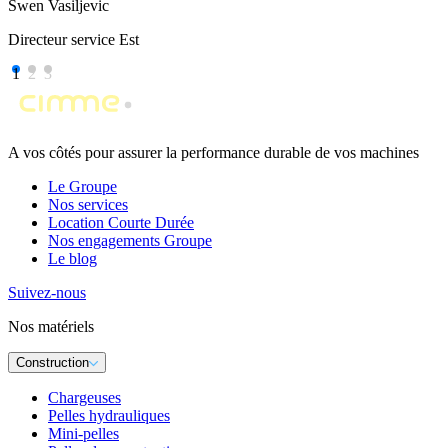
Swen Vasiljevic
Directeur service Est
1
2
3
A vos côtés pour assurer la performance durable de vos machines
Le Groupe
Nos services
Location Courte Durée
Nos engagements Groupe
Le blog
Suivez-nous
Nos matériels
Construction
Chargeuses
Pelles hydrauliques
Mini-pelles