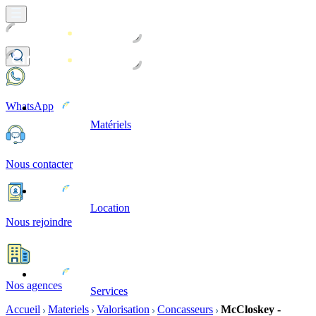
WhatsApp
Matériels
Nous contacter
Location
Nous rejoindre
Nos agences
Services
Accueil
Materiels
Valorisation
Concasseurs
McCloskey -