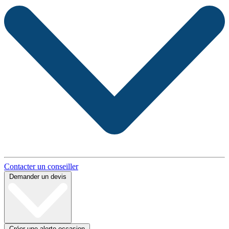
Contacter un conseiller
Demander un devis
Créer une alerte occasion