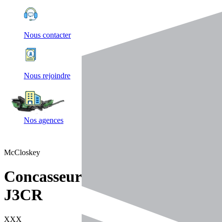
Nous contacter
Nous rejoindre
Nos agences
McCloskey
Concasseurs
J3CR
XXX