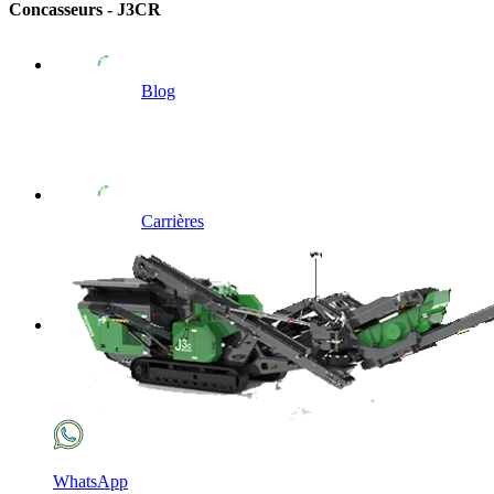
Concasseurs - J3CR
Blog
Carrières
WhatsApp