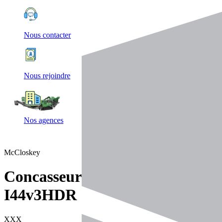
Nous contacter
Nous rejoindre
Nos agences
McCloskey
Concasseurs
I44v3HDR
XXX