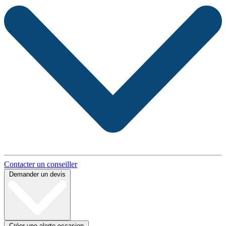
Contacter un conseiller
Demander un devis
Créer une alerte occasion