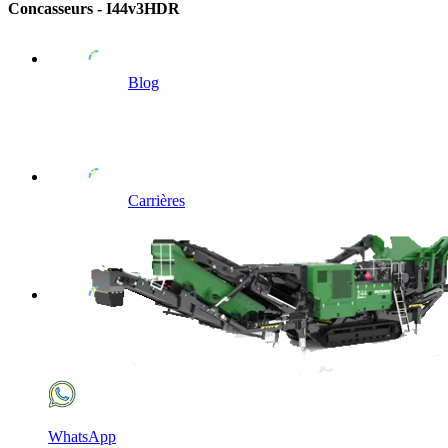
Concasseurs - I44v3HDR
Blog
Carrières
WhatsApp