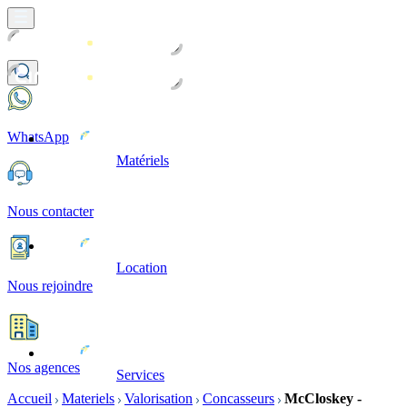
WhatsApp
Matériels
Nous contacter
Location
Nous rejoindre
Nos agences
Services
Accueil
Materiels
Valorisation
Concasseurs
McCloskey -