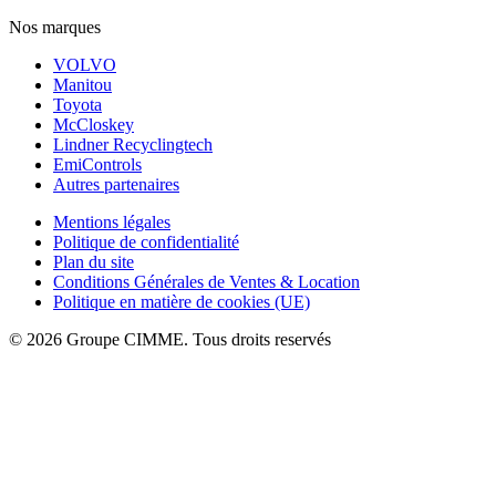
Nos marques
VOLVO
Manitou
Toyota
McCloskey
Lindner Recyclingtech
EmiControls
Autres partenaires
Mentions légales
Politique de confidentialité
Plan du site
Conditions Générales de Ventes & Location
Politique en matière de cookies (UE)
© 2026 Groupe CIMME. Tous droits reservés