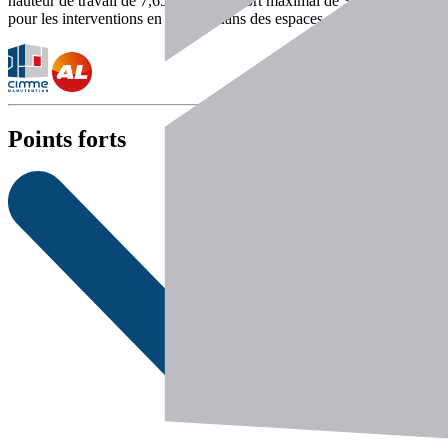
hauteur de travail de 7,65 m et un déport maximal de 3,20 m, idéal
pour les interventions en hauteur dans des espaces confinés
Points forts