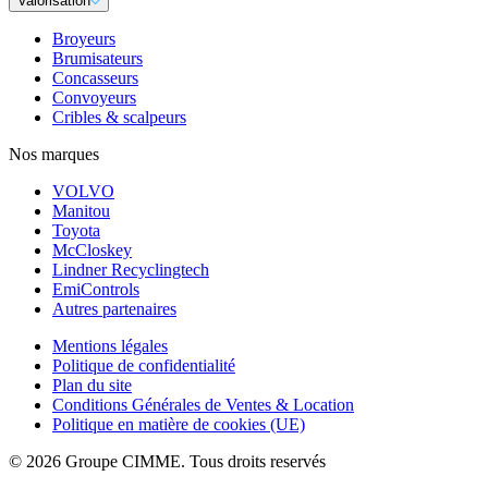
Valorisation
Broyeurs
Brumisateurs
Concasseurs
Convoyeurs
Cribles & scalpeurs
Nos marques
VOLVO
Manitou
Toyota
McCloskey
Lindner Recyclingtech
EmiControls
Autres partenaires
Mentions légales
Politique de confidentialité
Plan du site
Conditions Générales de Ventes & Location
Politique en matière de cookies (UE)
© 2026 Groupe CIMME. Tous droits reservés