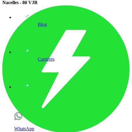
Nacelles - 80 VJR
Blog
Carrières
WhatsApp