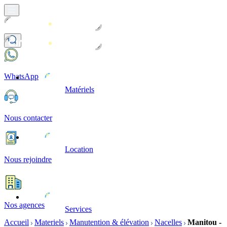
WhatsApp
Matériels
Nous contacter
Location
Nous rejoindre
Nos agences
Services
Accueil
Materiels
Manutention & élévation
Nacelles
Manitou -