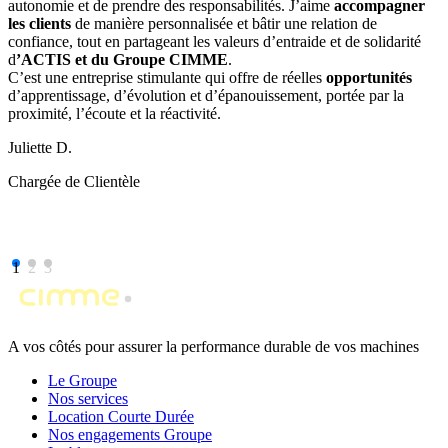
autonomie et de prendre des responsabilités. J’aime
accompagner
les clients
de manière personnalisée et bâtir une relation de
confiance, tout en partageant les valeurs d’entraide et de solidarité
d
’ACTIS et du Groupe CIMME
.
C’est une entreprise stimulante qui offre de réelles
opportunités
d’apprentissage, d’évolution et d’épanouissement, portée par la
proximité, l’écoute et la réactivité.
Juliette D.
Chargée de Clientèle
1
2
3
A vos côtés pour assurer la performance durable de vos machines
Le Groupe
Nos services
Location Courte Durée
Nos engagements Groupe