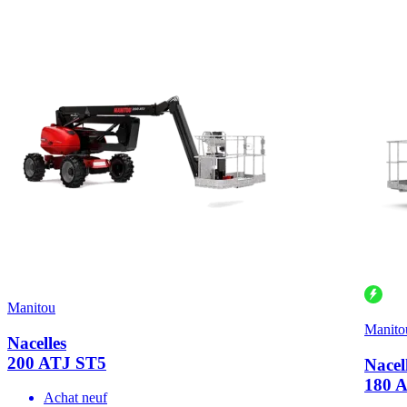
Manitou
Manito
Nacelles
200 ATJ ST5
Nacel
180 
Achat neuf