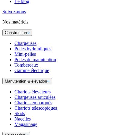
Le blog
Suivez-nous
Nos matériels
Construction
Chargeuses
Pelles hydrauliques
Mini-pelles
Pelles de manutention
Tombereaux
Gamme électrique
Manutention & élévation
Chariots élévateurs
Chargeuses articulées
Chariots embarqués
Chariots télescopiques
Skids
Nacelles
Magasinage