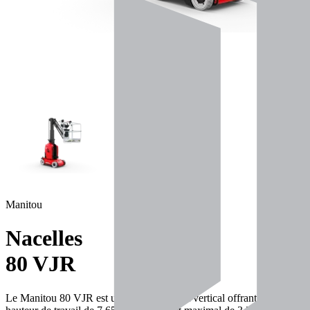
Manitou
Nacelles
80 VJR
Le Manitou 80 VJR est un élévateur à mât vertical offrant une