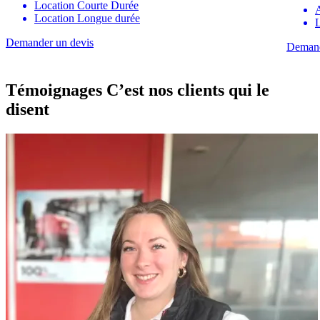
Location Courte Durée
Location Longue durée
Demander un devis
Demand
Témoignages
C’est nos clients qui le
disent