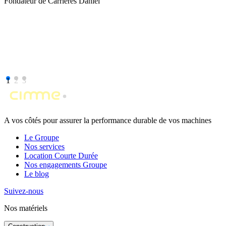
Fondateur de Carrières Daniel
1
2
3
A vos côtés pour assurer la performance durable de vos machines
Le Groupe
Nos services
Location Courte Durée
Nos engagements Groupe
Le blog
Suivez-nous
Nos matériels