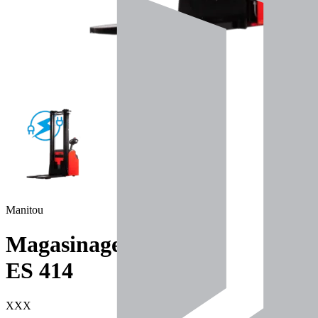
Manitou
Magasinage
ES 414
XXX