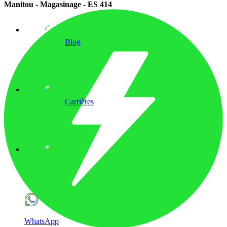
Manitou - Magasinage - ES 414
Blog
Carrières
WhatsApp