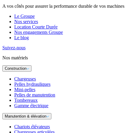
A vos côtés pour assurer la performance durable de vos machines
Le Groupe
Nos services
Location Courte Durée
Nos engagements Groupe
Le blog
Suivez-nous
Nos matériels
Construction
Chargeuses
Pelles hydrauliques
Mini-pelles
Pelles de manutention
Tombereaux
Gamme électrique
Manutention & élévation
Chariots élévateurs
Chargeuses articulées