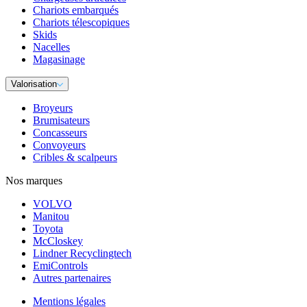
Chariots embarqués
Chariots télescopiques
Skids
Nacelles
Magasinage
Valorisation
Broyeurs
Brumisateurs
Concasseurs
Convoyeurs
Cribles & scalpeurs
Nos marques
VOLVO
Manitou
Toyota
McCloskey
Lindner Recyclingtech
EmiControls
Autres partenaires
Mentions légales