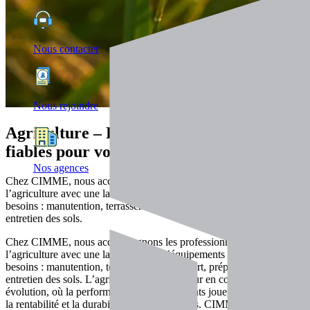
Nous contacter
Nous rejoindre
Agriculture – Des solutions robustes et
fiables pour vos activités agricoles
Nos agences
Chez CIMME, nous accompagnons les professionnels de
l’agriculture avec une large gamme d’équipements adaptés à leurs
besoins : manutention, terrassement, transport, préparation et
entretien des sols.
Chez CIMME, nous accompagnons les professionnels de
l’agriculture avec une large gamme d’équipements adaptés à leurs
besoins : manutention, terrassement, transport, préparation et
entretien des sols. L’agriculture est un secteur en constante
évolution, où la performance des équipements joue un rôle clé dans
la rentabilité et la durabilité des exploitations. CIMME accompagne