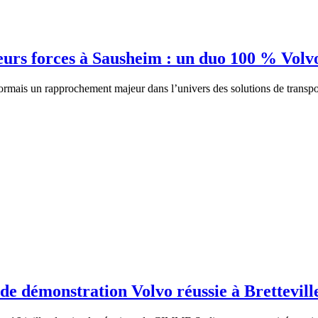
urs forces à Sausheim : un duo 100 % Volvo
sormais un rapprochement majeur dans l’univers des solutions de trans
démonstration Volvo réussie à Brettevill