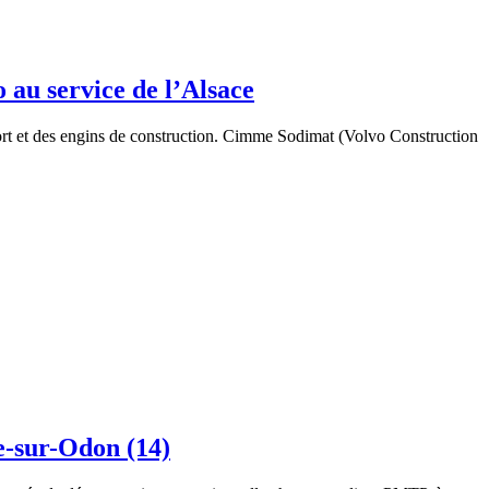
 au service de l’Alsace
port et des engins de construction. Cimme Sodimat (Volvo Construction
e-sur-Odon (14)