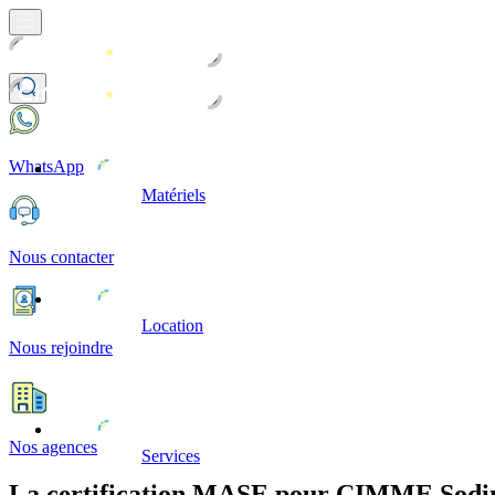
WhatsApp
Matériels
Nous contacter
Location
Nous rejoindre
Nos agences
Services
La certification MASE pour CIMME Sodi