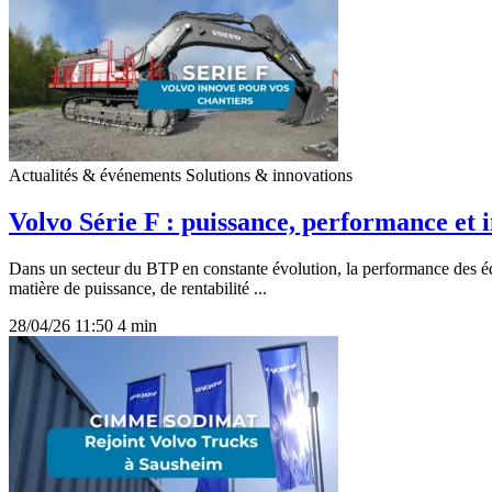
Actualités & événements
Solutions & innovations
Volvo Série F : puissance, performance et 
Dans un secteur du BTP en constante évolution, la performance des éq
matière de puissance, de rentabilité ...
28/04/26 11:50
4 min